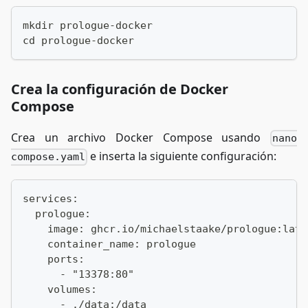
mkdir prologue-docker
cd prologue-docker
Crea la configuración de Docker
Compose
Crea un archivo Docker Compose usando
nano
e inserta la siguiente configuración:
compose.yaml
services:
  prologue:
    image: ghcr.io/michaelstaake/prologue:late
    container_name: prologue
    ports:
      - "13378:80"
    volumes:
      - ./data:/data