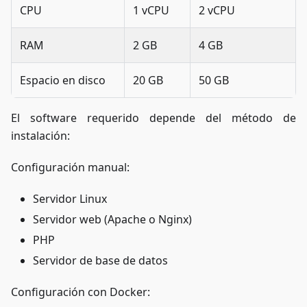
CPU
1 vCPU
2 vCPU
RAM
2 GB
4 GB
Espacio en disco
20 GB
50 GB
El software requerido depende del método de
instalación:
Configuración manual:
Servidor Linux
Servidor web (Apache o Nginx)
PHP
Servidor de base de datos
Configuración con Docker: