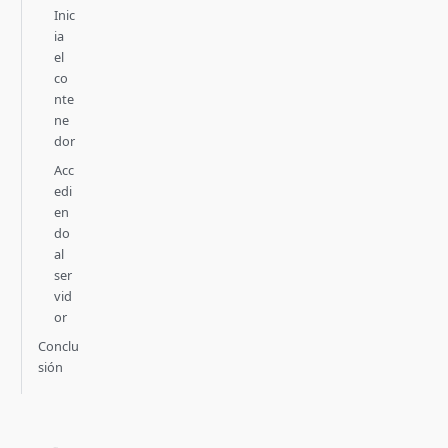
Inic
ia
el
co
nte
ne
dor
Acc
edi
en
do
al
ser
vid
or
Conclu
sión