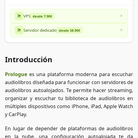
VPS
desde 7.90€
Servidor dedicado
desde 58.90€
Introducción
Prologue
es una plataforma moderna para escuchar
audiolibros diseñada para funcionar con servidores de
audiolibros autoalojados. Te permite hacer streaming,
organizar y escuchar tu biblioteca de audiolibros en
múltiples dispositivos como iPhone, iPad, Apple Watch
y CarPlay.
En lugar de depender de plataformas de audiolibros
en la nube, una configuración autoalojada te da