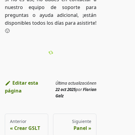
nuestro equipo de soporte para
preguntas o ayuda adicional, ¡están
disponibles todos los días para asistirte!
🙂
Editar esta
Última actualización
en
22 oct 2025
por
Florian
página
Galz
Anterior
Siguiente
Crear GSLT
Panel