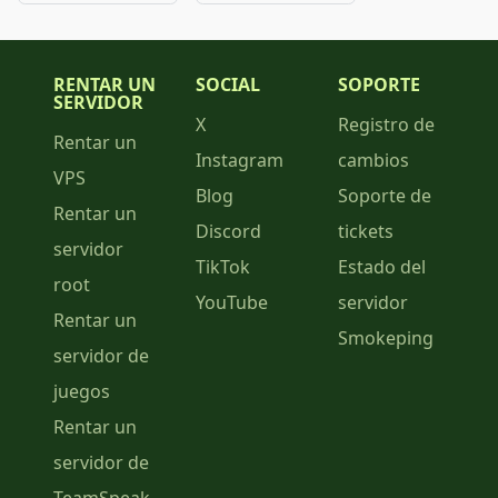
RENTAR UN
SOCIAL
SOPORTE
SERVIDOR
X
Registro de
Rentar un
Instagram
cambios
VPS
Blog
Soporte de
Rentar un
Discord
tickets
servidor
TikTok
Estado del
root
YouTube
servidor
Rentar un
Smokeping
servidor de
juegos
Rentar un
servidor de