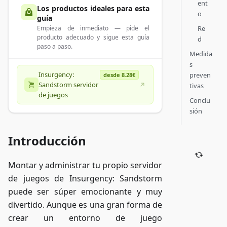
ent
Los productos ideales para esta
o
guía
Re
Empieza de inmediato — pide el
producto adecuado y sigue esta guía
d
paso a paso.
Medida
s
Insurgency:
preven
desde 8.28€
Sandstorm servidor
tivas
de juegos
Conclu
sión
Introducción
Montar y administrar tu propio servidor
de juegos de Insurgency: Sandstorm
puede ser súper emocionante y muy
divertido. Aunque es una gran forma de
crear un entorno de juego