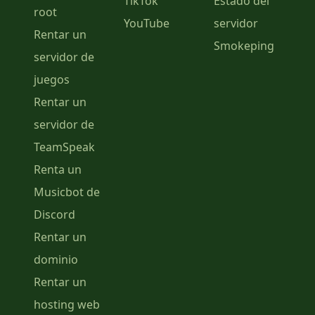
TikTok
Estado del
root
YouTube
servidor
Rentar un
Smokeping
servidor de
juegos
Rentar un
servidor de
TeamSpeak
Renta un
Musicbot de
Discord
Rentar un
dominio
Rentar un
hosting web