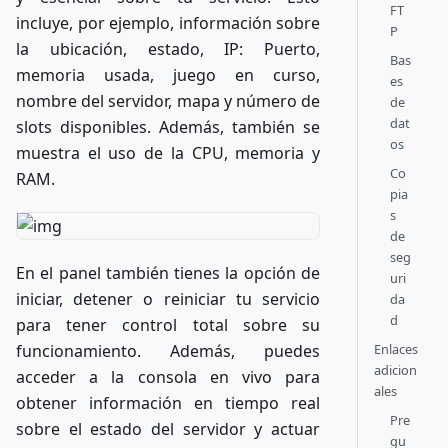
FT
incluye, por ejemplo, información sobre
P
la ubicación, estado, IP: Puerto,
Bas
memoria usada, juego en curso,
es
nombre del servidor, mapa y número de
de
dat
slots disponibles. Además, también se
os
muestra el uso de la CPU, memoria y
Co
RAM.
pia
s
de
seg
En el panel también tienes la opción de
uri
iniciar, detener o reiniciar tu servicio
da
d
para tener control total sobre su
Enlaces
funcionamiento. Además, puedes
adicion
acceder a la consola en vivo para
ales
obtener información en tiempo real
Pre
sobre el estado del servidor y actuar
gu