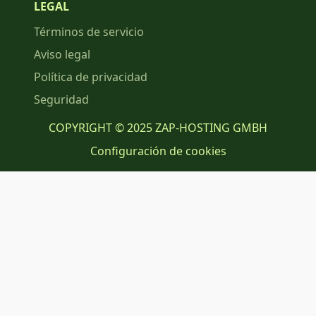
LEGAL
Términos de servicio
Aviso legal
Política de privacidad
Seguridad
COPYRIGHT © 2025 ZAP-HOSTING GMBH
Configuración de cookies