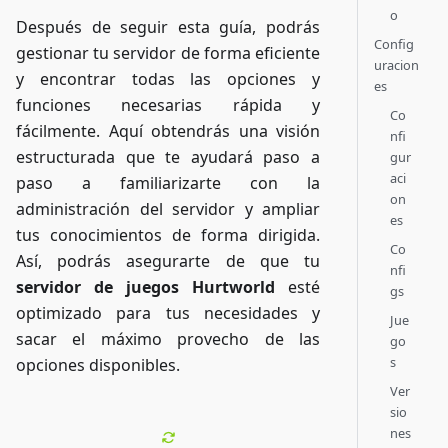
o
Después de seguir esta guía, podrás
Config
gestionar tu servidor de forma eficiente
uracion
y encontrar todas las opciones y
es
funciones necesarias rápida y
Co
fácilmente. Aquí obtendrás una visión
nfi
estructurada que te ayudará paso a
gur
aci
paso a familiarizarte con la
on
administración del servidor y ampliar
es
tus conocimientos de forma dirigida.
Co
Así, podrás asegurarte de que tu
nfi
servidor de juegos Hurtworld
esté
gs
optimizado para tus necesidades y
Jue
sacar el máximo provecho de las
go
s
opciones disponibles.
Ver
sio
nes