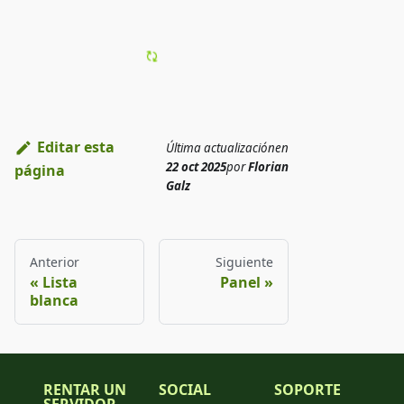
Editar esta
Última actualización
en
22 oct 2025
por
Florian
página
Galz
Anterior
Siguiente
Lista
Panel
blanca
RENTAR UN
SOCIAL
SOPORTE