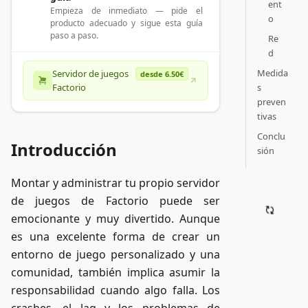
ent
Empieza de inmediato — pide el
o
producto adecuado y sigue esta guía
paso a paso.
Re
d
Medida
Servidor de juegos
desde 6.50€
s
Factorio
preven
tivas
Conclu
Introducción
sión
Montar y administrar tu propio servidor
de juegos de Factorio puede ser
emocionante y muy divertido. Aunque
es una excelente forma de crear un
entorno de juego personalizado y una
comunidad, también implica asumir la
responsabilidad cuando algo falla. Los