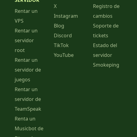
SERVIDOR
X
Registro de
Rentar un
Instagram
cambios
VPS
Blog
Soporte de
Rentar un
Discord
tickets
servidor
TikTok
Estado del
root
YouTube
servidor
Rentar un
Smokeping
servidor de
juegos
Rentar un
servidor de
TeamSpeak
Renta un
Musicbot de