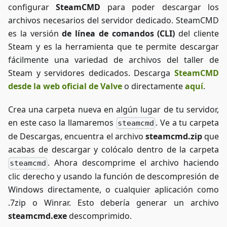
configurar
SteamCMD
para poder descargar los
más
archivos necesarios del servidor dedicado. SteamCMD
entretenida
posible.
es la versión
de línea de comandos (CLI)
del cliente
Steam y es la herramienta que te permite descargar
fácilmente una variedad de archivos del taller de
Steam y servidores dedicados. Descarga
SteamCMD
desde la web oficial de Valve
o directamente
aquí
.
Crea una carpeta nueva en algún lugar de tu servidor,
en este caso la llamaremos
. Ve a tu carpeta
steamcmd
de Descargas, encuentra el archivo
steamcmd.zip
que
acabas de descargar y colócalo dentro de la carpeta
. Ahora descomprime el archivo haciendo
steamcmd
clic derecho y usando la función de descompresión de
Windows directamente, o cualquier aplicación como
.7zip o Winrar. Esto debería generar un archivo
steamcmd.exe
descomprimido.