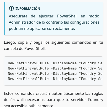
INFORMACIÓN
Asegúrate de ejecutar PowerShell en modo
Administrador, de lo contrario las configuraciones
podrían no aplicarse correctamente.
Luego, copia y pega los siguientes comandos en tu
consola de PowerShell:
New-NetFirewallRule -DisplayName "Foundry Serv
New-NetFirewallRule -DisplayName "Foundry Serv
New-NetFirewallRule -DisplayName "Foundry Serv
New-NetFirewallRule -DisplayName "Foundry Serv
Estos comandos crearán automáticamente las reglas
de firewall necesarias para que tu servidor Foundry
sea accesible públicamente.