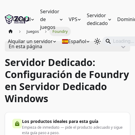
Servidor
Servidor
General
de
VPS
Domini
dedicado
juegos
Juegos
Foundry
Alquilar un servidor
Español
En esta página
Servidor Dedicado:
Configuración de Foundry
en Servidor Dedicado
Windows
Los productos ideales para esta guía
Empieza de inmediato — pide el producto adecuado y sigue
esta guía paso a paso.