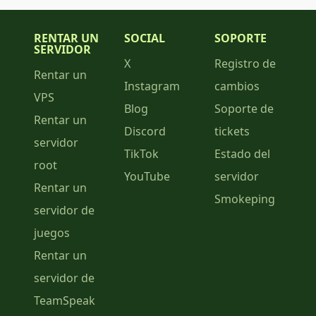
RENTAR UN
SOCIAL
SOPORTE
SERVIDOR
X
Registro de
Rentar un
Instagram
cambios
VPS
Blog
Soporte de
Rentar un
Discord
tickets
servidor
TikTok
Estado del
root
YouTube
servidor
Rentar un
Smokeping
servidor de
juegos
Rentar un
servidor de
TeamSpeak