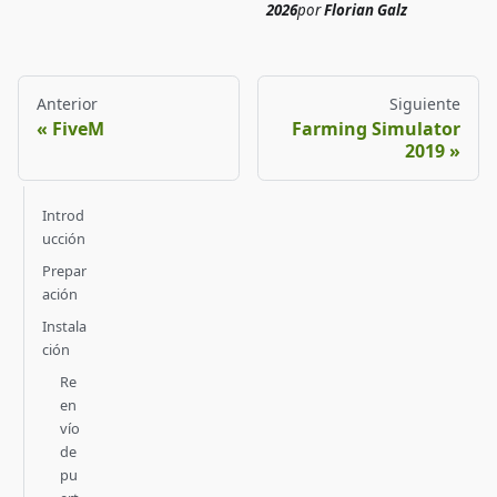
2026
por
Florian Galz
Anterior
Siguiente
FiveM
Farming Simulator
2019
Introd
ucción
Prepar
ación
Instala
ción
Re
en
vío
de
pu