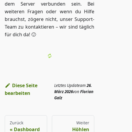
dem Server verbunden sein. Bei
weiteren Fragen oder wenn du Hilfe
brauchst, zögere nicht, unser Support-
Team zu kontaktieren – wir sind täglich
für dich da! 🙂
Diese Seite
Letztes Update
am
26.
März 2026
von
Florian
bearbeiten
Galz
Zurück
Weiter
Dashboard
Höhlen