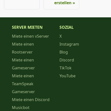
erstellen
SERVER MIETEN
SOZIAL
Miete einen vServer
X
Miete einen
Instagram
Rootserver
Blog
Miete einen
Discord
Gameserver
TikTok
Miete einen
YouTube
TeamSpeak
Gameserver
Miete einen Discord
Musicbot