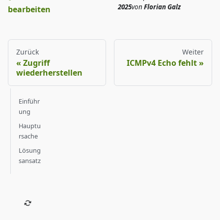
2025
von
Florian Galz
bearbeiten
Zurück
Weiter
Zugriff
ICMPv4 Echo fehlt
wiederherstellen
Einführ
ung
Hauptu
rsache
Lösung
sansatz