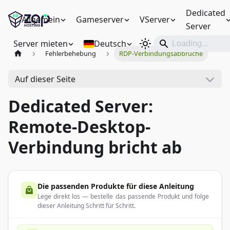
Dedicated
Allgemein
Gameserver
VServer
Server
Server mieten
Deutsch
Fehlerbehebung
RDP-Verbindungsabbrüche
Auf dieser Seite
Dedicated Server:
Remote-Desktop-
Verbindung bricht ab
Die passenden Produkte für diese Anleitung
Lege direkt los — bestelle das passende Produkt und folge
dieser Anleitung Schritt für Schritt.