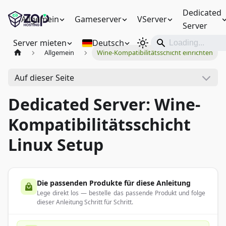
Dedicated
Allgemein
Gameserver
VServer
Server
Server mieten
Deutsch
Allgemein
Wine-Kompatibilitätsschicht einrichten
Auf dieser Seite
Dedicated Server: Wine-
Kompatibilitätsschicht
Linux Setup
Die passenden Produkte für diese Anleitung
Lege direkt los — bestelle das passende Produkt und folge
dieser Anleitung Schritt für Schritt.