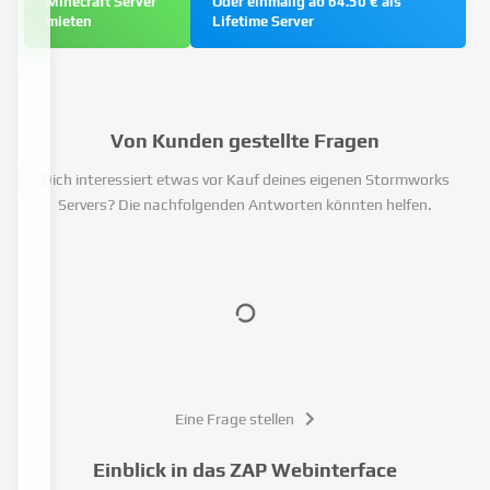
Minecraft Server
Oder einmalig ab 64.50 € als
mieten
Lifetime Server
Von Kunden gestellte Fragen
Dich interessiert etwas vor Kauf deines eigenen Stormworks
Servers? Die nachfolgenden Antworten könnten helfen.
Eine Frage stellen
Einblick in das ZAP Webinterface