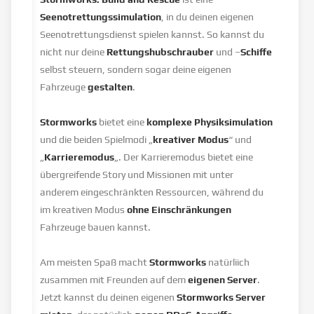
Seenotrettungssimulation
, in du deinen eigenen
Seenotrettungsdienst spielen kannst. So kannst du
nicht nur deine
Rettungshubschrauber
und –
Schiffe
selbst steuern, sondern sogar deine eigenen
Fahrzeuge
gestalten
.
Stormworks
bietet eine
komplexe Physiksimulation
und die beiden Spielmodi „
kreativer Modus
“ und
„
Karrieremodus
„. Der Karrieremodus bietet eine
übergreifende Story und Missionen mit unter
anderem eingeschränkten Ressourcen, während du
im kreativen Modus
ohne Einschränkungen
Fahrzeuge bauen kannst.
Am meisten Spaß macht
Stormworks
natürliich
zusammen mit Freunden auf dem
eigenen Server
.
Jetzt kannst du deinen eigenen
Stormworks Server