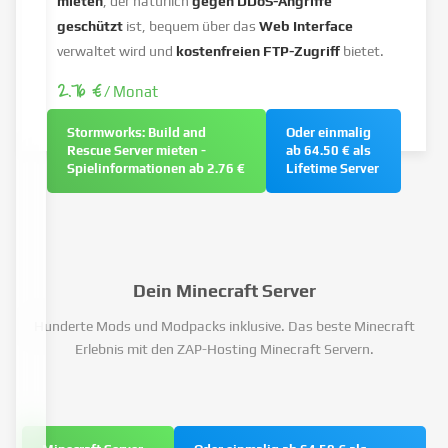
mieten
, der natürlich
gegen DDoS-Angriffe
geschützt
ist, bequem über das
Web Interface
verwaltet wird und
kostenfreien FTP-Zugriff
bietet.
2.76 €
/ Monat
Stormworks: Build and
Oder einmalig
Rescue Server mieten -
ab 64.50 € als
Spielinformationen ab 2.76 €
Lifetime Server
Dein Minecraft Server
Hunderte Mods und Modpacks inklusive. Das beste Minecraft
Erlebnis mit den ZAP-Hosting Minecraft Servern.