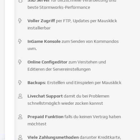
beste Stormworks-Performance
Voller Zugriff
per FTP, Updates per Mausklick
installierbar
InGame Konsole
zum Senden von Kommandos
uvm.
Online Configeditor
zum Verstehen und
Editieren der Servereinstellungen
Backups
: Erstelllen und Einspielen per Mausklick
Livechat Support
damit du bei Problemen
schnellstmöglich wieder zocken kannst
Prepaid Funktion
falls du keinen Vertrag haben
möchtest
Viele Zahlungsmethoden
darunter Kreditkarte,