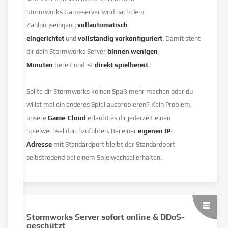
Stormworks Gameserver wird nach dem
Zahlungseingang
vollautomatisch
eingerichtet
und
vollständig vorkonfiguriert
. Damit steht
dir dein Stormworks Server
binnen wenigen
Minuten
bereit und ist
direkt spielbereit
.
Sollte dir Stormworks keinen Spaß mehr machen oder du
willst mal ein anderes Spiel ausprobieren? Kein Problem,
unsere
Game-Cloud
erlaubt es dir jederzeit einen
Spielwechsel durchzuführen. Bei einer
eigenen IP-
Adresse
mit Standardport bleibt der Standardport
selbstredend bei einem Spielwechsel erhalten.
Stormworks Server sofort online & DDoS-
geschützt