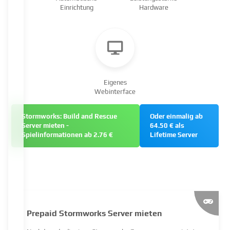
Einrichtung
Hardware
Eigenes
Webinterface
Stormworks: Build and Rescue
Oder einmalig ab
Server mieten -
64.50 € als
Spielinformationen ab 2.76 €
Lifetime Server
Prepaid Stormworks Server mieten