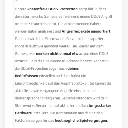
Unsere
kostenfreie DDoS-Protection
sorgt dafür, dass
dein Stormworks Gameserver während einem DDoS Angriff
nicht ins Straucheln gerät. Die ankommenden Pakete
werden dabei analysiert und
Angreiferpakete aussortiert
.
Dadurch wird dein Stormworks Server nicht strapaziert,
sondern läuft wie gewohnt weiter. Die Spieler auf dem
Gameserver
merken nicht einmal etwas
von einer DDoS
Attacke. Falls du eine eigene IP-Adresse besitzt, kannst du
die DDoS-Protection sogar nach
deinen
Bedürfnissen
einstellen und du erhältst die
Einsichtmöglichkeit auf das Angriffsprotokoll. So kannst du
aktuelle, sowie vergangene Angriffe einsehen und
demensprechend reagieren. Selbstverständlich wird dein
Stormworks Server nur auf aktueller und
leistungsstarker
Hardware
installiert. Die Kombination aus den beiden
Faktoren sorgen für das
bestmögliche Spielvergnügen
.