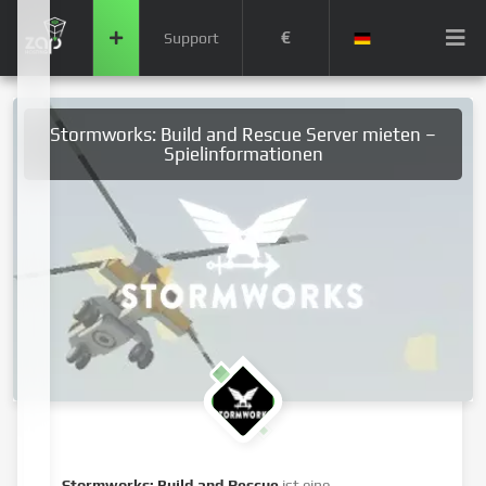
€
Support
Stormworks: Build and Rescue Server mieten –
Spielinformationen
Stormworks: Build and Rescue
ist eine