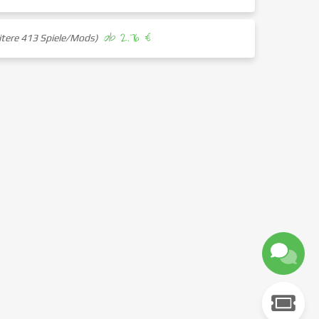
ab 2.76 €
itere 413 Spiele/Mods)