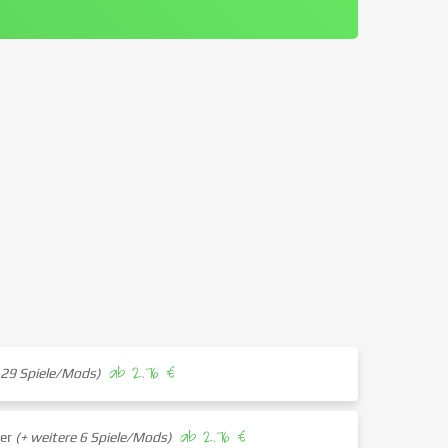
ab 2.76 €
 29 Spiele/Mods)
ab 2.76 €
her
(+ weitere 6 Spiele/Mods)