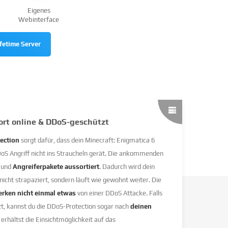
Eigenes
Webinterface
fetime Server
fort online & DDoS-geschützt
ection
sorgt dafür, dass dein Minecraft: Enigmatica 6
 Angriff nicht ins Straucheln gerät. Die ankommenden
t und
Angreiferpakete aussortiert
. Dadurch wird dein
nicht strapaziert, sondern läuft wie gewohnt weiter. Die
rken nicht einmal etwas
von einer DDoS Attacke. Falls
zt, kannst du die DDoS-Protection sogar nach
deinen
 erhältst die Einsichtmöglichkeit auf das