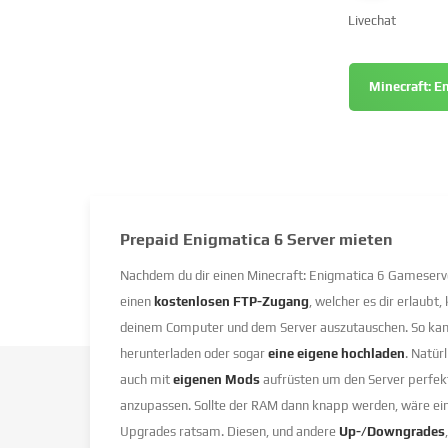
Livechat
Minecraft: E
Prepaid Enigmatica 6 Server mieten
Nachdem du dir einen Minecraft: Enigmatica 6 Gameserve
einen
kostenlosen FTP-Zugang
, welcher es dir erlaubt
deinem Computer und dem Server auszutauschen. So kan
herunterladen oder sogar
eine eigene hochladen
. Natür
auch mit
eigenen Mods
aufrüsten um den Server perfek
anzupassen. Sollte der RAM dann knapp werden, wäre ei
Upgrades ratsam. Diesen, und andere
Up-/Downgrades