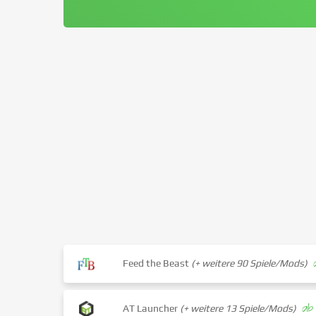
Feed the Beast
(+ weitere 90 Spiele/Mods)
ab
AT Launcher
(+ weitere 13 Spiele/Mods)