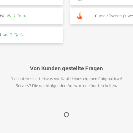
ab 2.76 €
ds)
Curse / Twitch
(+ we
ab 2.76 €
)
Von Kunden gestellte Fragen
Dich interessiert etwas vor Kauf deines eigenen Enigmatica 6
Servers? Die nachfolgenden Antworten könnten helfen.