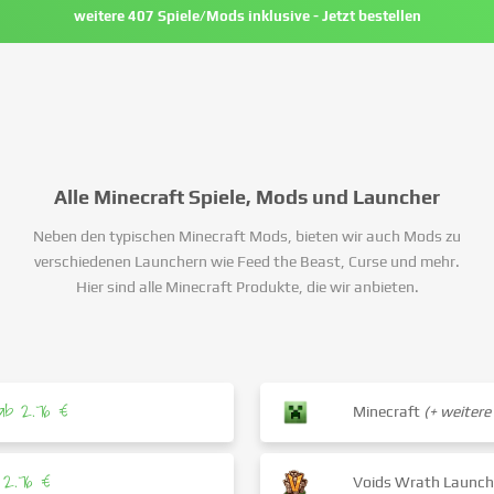
weitere 407 Spiele/Mods inklusive - Jetzt bestellen
Alle Minecraft Spiele, Mods und Launcher
Neben den typischen Minecraft Mods, bieten wir auch Mods zu
verschiedenen Launchern wie Feed the Beast, Curse und mehr.
Hier sind alle Minecraft Produkte, die wir anbieten.
ab 2.76 €
Minecraft
(+ weitere
 2.76 €
Voids Wrath Launc