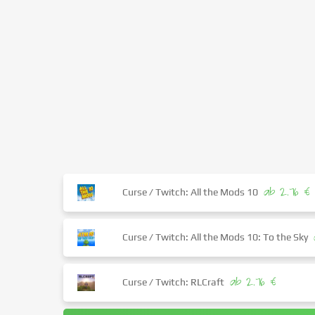
ab 2.76 €
Curse / Twitch: All the Mods 10
Curse / Twitch: All the Mods 10: To the Sky
ab 2.76 €
Curse / Twitch: RLCraft