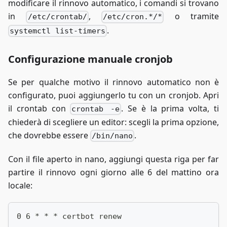
modificare il rinnovo automatico, i comandi si trovano
in
,
o tramite
/etc/crontab/
/etc/cron.*/*
.
systemctl list-timers
Configurazione manuale cronjob
Se per qualche motivo il rinnovo automatico non è
configurato, puoi aggiungerlo tu con un cronjob. Apri
il crontab con
. Se è la prima volta, ti
crontab -e
chiederà di scegliere un editor: scegli la prima opzione,
che dovrebbe essere
.
/bin/nano
Con il file aperto in nano, aggiungi questa riga per far
partire il rinnovo ogni giorno alle 6 del mattino ora
locale:
0 6 * * * certbot renew