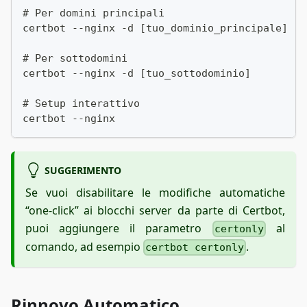
# Per domini principali
certbot --nginx -d [tuo_dominio_principale] -d
# Per sottodomini
certbot --nginx -d [tuo_sottodominio]
# Setup interattivo
certbot --nginx
SUGGERIMENTO
Se vuoi disabilitare le modifiche automatiche
“one-click” ai blocchi server da parte di Certbot,
puoi aggiungere il parametro
al
certonly
comando, ad esempio
.
certbot certonly
Rinnovo Automatico