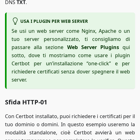
DNS
TXT
.
USA I PLUGIN PER WEB SERVER
Se usi un web server come Nginx, Apache o un
tuo server personalizzato, ti consigliamo di
passare alla sezione
Web Server Plugins
qui
sotto, dove ti mostriamo come usare i plugin
Certbot per un’installazione “one-click” e per
richiedere certificati senza dover spegnere il web
server.
Sfida HTTP-01
Con Certbot installato, puoi richiedere i certificati per il
tuo dominio o domini. In questo esempio useremo la
modalità standalone, cioè Certbot avvierà un web