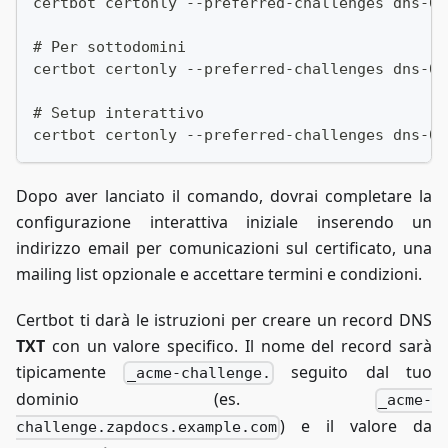
certbot certonly --preferred-challenges dns-01
# Per sottodomini
certbot certonly --preferred-challenges dns-01
# Setup interattivo
certbot certonly --preferred-challenges dns-01
Dopo aver lanciato il comando, dovrai completare la
configurazione interattiva iniziale inserendo un
indirizzo email per comunicazioni sul certificato, una
mailing list opzionale e accettare termini e condizioni.
Certbot ti darà le istruzioni per creare un record DNS
TXT
con un valore specifico. Il nome del record sarà
tipicamente
seguito dal tuo
_acme-challenge.
dominio (es.
_acme-
) e il valore da
challenge.zapdocs.example.com