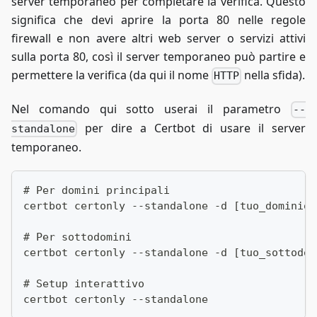
server temporaneo per completare la verifica. Questo
significa che devi aprire la porta 80 nelle regole
firewall e non avere altri web server o servizi attivi
sulla porta 80, così il server temporaneo può partire e
permettere la verifica (da qui il nome
nella sfida).
HTTP
Nel comando qui sotto userai il parametro
--
per dire a Certbot di usare il server
standalone
temporaneo.
# Per domini principali
certbot certonly --standalone -d [tuo_dominio_
# Per sottodomini
certbot certonly --standalone -d [tuo_sottodom
# Setup interattivo
certbot certonly --standalone