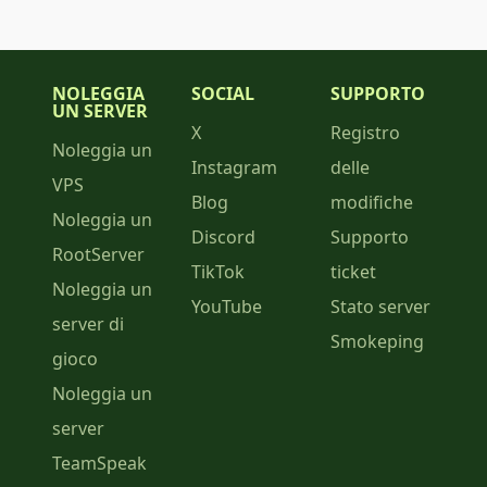
NOLEGGIA
SOCIAL
SUPPORTO
UN SERVER
X
Registro
Noleggia un
Instagram
delle
VPS
Blog
modifiche
Noleggia un
Discord
Supporto
RootServer
TikTok
ticket
Noleggia un
YouTube
Stato server
server di
Smokeping
gioco
Noleggia un
server
TeamSpeak