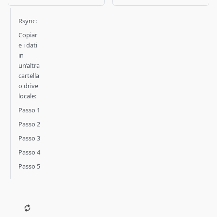
Rsync:
Copiar
e i dati
in
un’altra
cartella
o drive
locale:
Passo 1
Passo 2
Passo 3
Passo 4
Passo 5