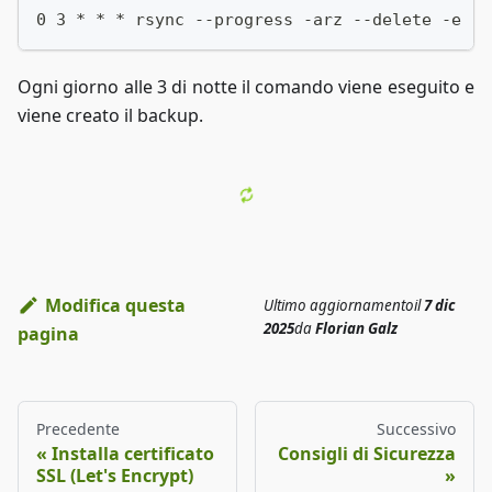
0 3 * * * rsync --progress -arz --delete -e  "
Ogni giorno alle 3 di notte il comando viene eseguito e
viene creato il backup.
Modifica questa
Ultimo aggiornamento
il
7 dic
2025
da
Florian Galz
pagina
Precedente
Successivo
Installa certificato
Consigli di Sicurezza
SSL (Let's Encrypt)