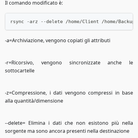
Il comando modificato è:
rsync -arz --delete /home/Client /home/Backup
-a=Archiviazione, vengono copiati gli attributi
-r=Ricorsivo, vengono sincronizzate anche le
sottocartelle
-z=Compressione, i dati vengono compressi in base
alla quantità/dimensione
--delete= Elimina i dati che non esistono più nella
sorgente ma sono ancora presenti nella destinazione