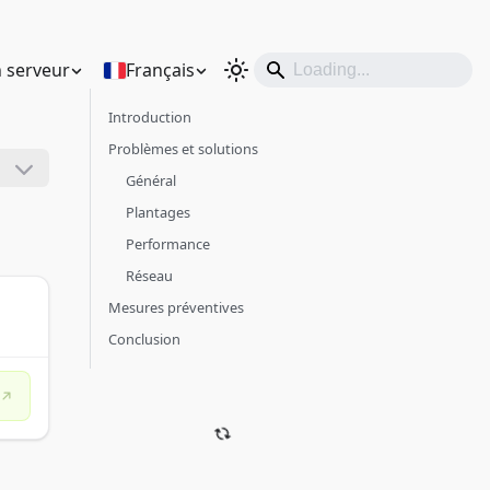
 serveur
Français
Introduction
Problèmes et solutions
Général
Plantages
Performance
Réseau
Mesures préventives
Conclusion