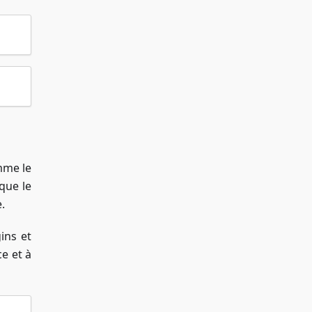
mme le
que le
.
ins et
e et à