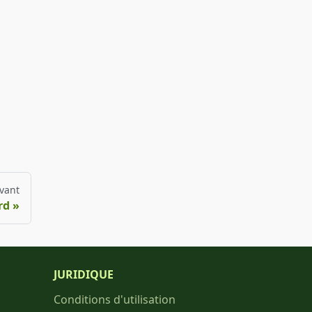
vant
rd
JURIDIQUE
Conditions d'utilisation