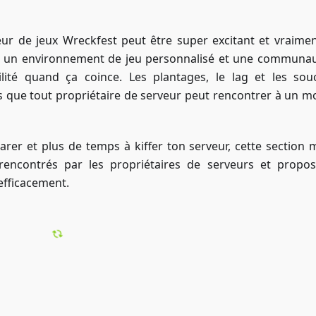
ur de jeux Wreckfest peut être super excitant et vraimen
r un environnement de jeu personnalisé et une communau
lité quand ça coince. Les plantages, le lag et les sou
s que tout propriétaire de serveur peut rencontrer à un 
er et plus de temps à kiffer ton serveur, cette section 
rencontrés par les propriétaires de serveurs et propo
efficacement.