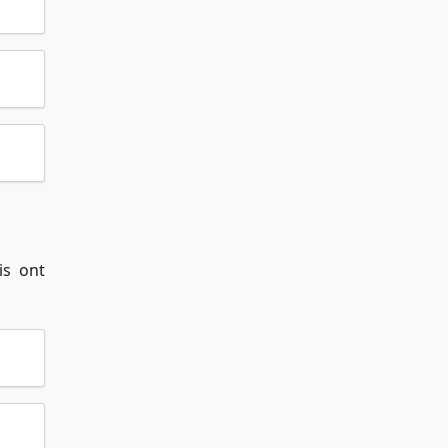
is ont