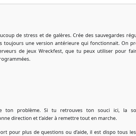
aucoup de stress et de galères. Crée des sauvegardes régu
s toujours une version antérieure qui fonctionnait. On p
veurs de jeux Wreckfest, que tu peux utiliser pour fai
programmées.
Accéder à ZAP-Storage
e ton problème. Si tu retrouves ton souci ici, la so
onne direction et t’aider à remettre tout en marche.
ort pour plus de questions ou d’aide, il est dispo tous les