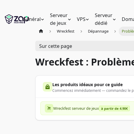
Serveur
Serveur
Général
VPS
Doma
de jeux
dédié
Wreckfest
Dépannage
Problè
Sur cette page
Wreckfest : Problèm
Les produits idéaux pour ce guide
Commencez immédiatement — commandez le produ
Wreckfest serveur de jeux
à partir de 4.90€