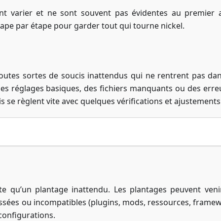
t varier et ne sont souvent pas évidentes au premier 
ape par étape pour garder tout qui tourne nickel.
outes sortes de soucis inattendus qui ne rentrent pas da
des réglages basiques, des fichiers manquants ou des erre
s se règlent vite avec quelques vérifications et ajustements
e qu’un plantage inattendu. Les plantages peuvent veni
cassées ou incompatibles (plugins, mods, ressources, framew
onfigurations.