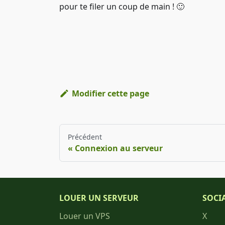
pour te filer un coup de main ! 🙂
Modifier cette page
Précédent
Connexion au serveur
LOUER UN SERVEUR
SOCI
Louer un VPS
X