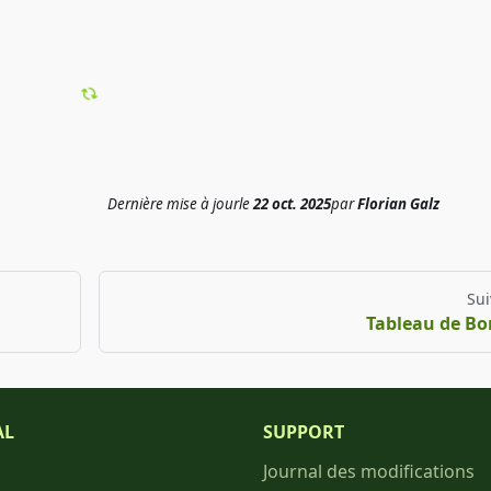
Dernière mise à jour
le
22 oct. 2025
par
Florian Galz
Sui
Tableau de Bo
AL
SUPPORT
Journal des modifications