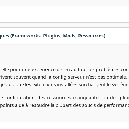
ues (Frameworks, Plugins, Mods, Ressources)
elle pour une expérience de jeu au top. Les problèmes co
rrivent souvent quand la config serveur n’est pas optimale, 
eu ou que les extensions installées surchargent le système
se configuration, des ressources manquantes ou des plug
 points aide à résoudre la plupart des soucis de performanc