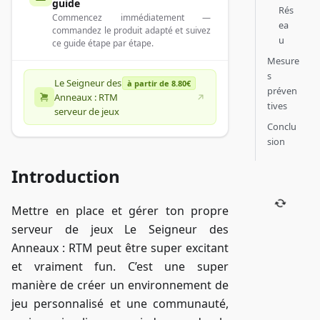
guide
Rés
Commencez immédiatement —
ea
commandez le produit adapté et suivez
u
ce guide étape par étape.
Mesure
s
Le Seigneur des
à partir de 8.80€
préven
Anneaux : RTM
tives
serveur de jeux
Conclu
sion
Introduction
Mettre en place et gérer ton propre
serveur de jeux Le Seigneur des
Anneaux : RTM peut être super excitant
et vraiment fun. C’est une super
manière de créer un environnement de
jeu personnalisé et une communauté,