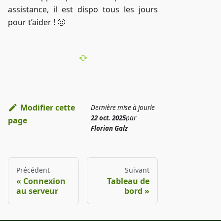
assistance, il est dispo tous les jours
pour t’aider ! 🙂
Modifier cette
Dernière mise à jour
le
22 oct. 2025
par
page
Florian Galz
Précédent
Suivant
Connexion
Tableau de
au serveur
bord