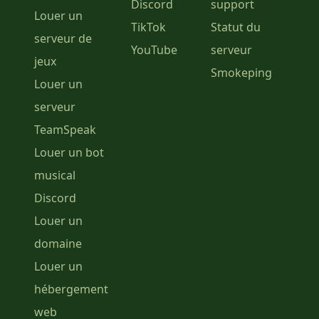
Discord
support
Louer un
TikTok
Statut du
serveur de
YouTube
serveur
jeux
Smokeping
Louer un
serveur
TeamSpeak
Louer un bot
musical
Discord
Louer un
domaine
Louer un
hébergement
web