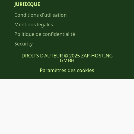
JURIDIQUE
Conditions d'utilisation
Mentions légales
Politique de confidentialité
Security
DROITS D’AUTEUR © 2025 ZAP-HOSTING
GMBH
Paramètres des cookies