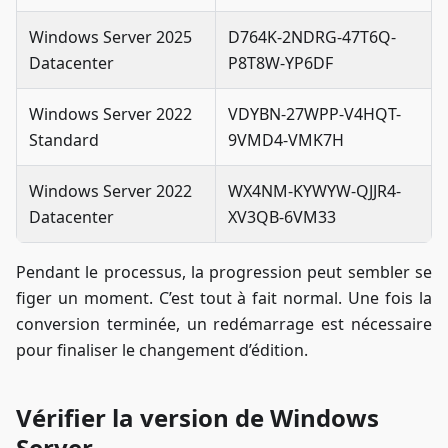
Windows Server 2025
D764K-2NDRG-47T6Q-
Datacenter
P8T8W-YP6DF
Windows Server 2022
VDYBN-27WPP-V4HQT-
Standard
9VMD4-VMK7H
Windows Server 2022
WX4NM-KYWYW-QJJR4-
Datacenter
XV3QB-6VM33
Pendant le processus, la progression peut sembler se
figer un moment. C’est tout à fait normal. Une fois la
conversion terminée, un redémarrage est nécessaire
pour finaliser le changement d’édition.
Vérifier la version de Windows
Server