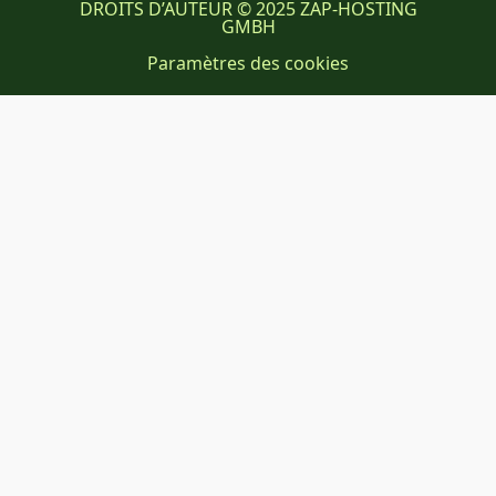
DROITS D’AUTEUR © 2025 ZAP-HOSTING
GMBH
Paramètres des cookies