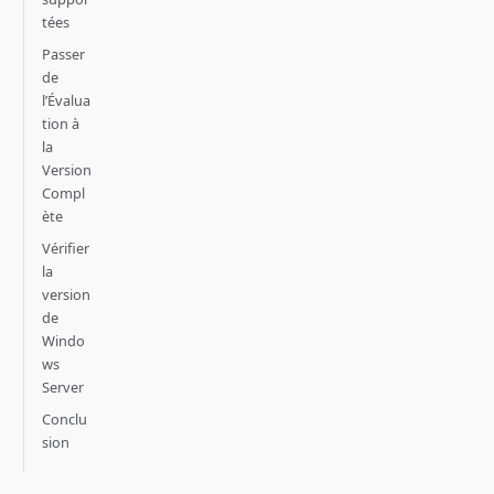
tées
Passer
de
l’Évalua
tion à
la
Version
Compl
ète
Vérifier
la
version
de
Windo
ws
Server
Conclu
sion