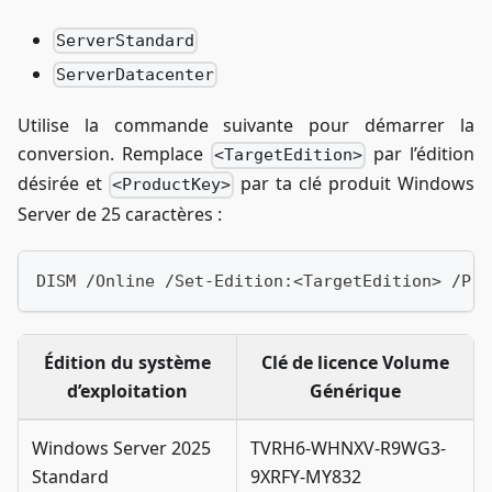
ServerStandard
ServerDatacenter
Utilise la commande suivante pour démarrer la
conversion. Remplace
par l’édition
<TargetEdition>
désirée et
par ta clé produit Windows
<ProductKey>
Server de 25 caractères :
DISM /Online /Set-Edition:<TargetEdition> /Pro
Édition du système
Clé de licence Volume
d’exploitation
Générique
Windows Server 2025
TVRH6-WHNXV-R9WG3-
Standard
9XRFY-MY832