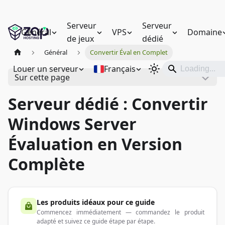
Serveur
Serveur
Général
VPS
Domaine
de jeux
dédié
Général
Convertir Éval en Complet
Louer un serveur
Français
Sur cette page
Serveur dédié : Convertir
Windows Server
Évaluation en Version
Complète
Les produits idéaux pour ce guide
Commencez immédiatement — commandez le produit
adapté et suivez ce guide étape par étape.