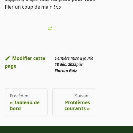
filer un coup de main ! 🙂
Modifier cette
Dernière mise à jour
le
18 déc. 2025
par
page
Florian Galz
Précédent
Suivant
Tableau de
Problèmes
bord
courants