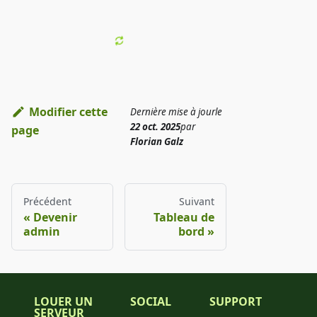
Modifier cette
Dernière mise à jour
le
22 oct. 2025
par
page
Florian Galz
Précédent
Suivant
Devenir
Tableau de
admin
bord
LOUER UN
SOCIAL
SUPPORT
SERVEUR