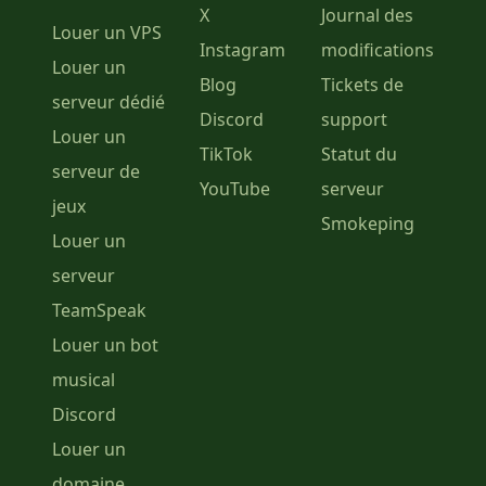
X
Journal des
Louer un VPS
Instagram
modifications
Louer un
Blog
Tickets de
serveur dédié
Discord
support
Louer un
TikTok
Statut du
serveur de
YouTube
serveur
jeux
Smokeping
Louer un
serveur
TeamSpeak
Louer un bot
musical
Discord
Louer un
domaine