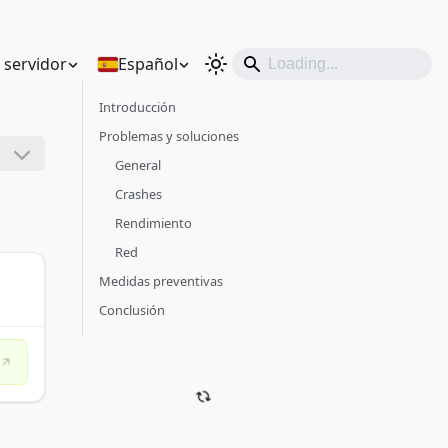
n servidor
Español
Introducción
Problemas y soluciones
General
Crashes
Rendimiento
Red
Medidas preventivas
Conclusión