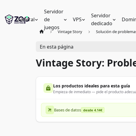
Servidor
Servidor
General
de
VPS
Domin
dedicado
juegos
Vintage Story
Solución de problema
En esta página
Vintage Story: Prob
Los productos ideales para esta guía
Empieza de inmediato — pide el producto adecua
Bases de datos
desde 4.14€