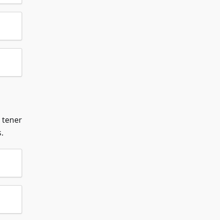
 tener
.