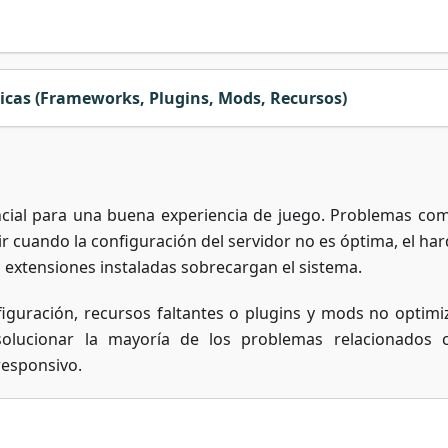
icas (Frameworks, Plugins, Mods, Recursos)
ncial para una buena experiencia de juego. Problemas com
ir cuando la configuración del servidor no es óptima, el ha
s extensiones instaladas sobrecargan el sistema.
figuración, recursos faltantes o plugins y mods no optimi
solucionar la mayoría de los problemas relacionados 
responsivo.