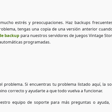
n mucho estrés y preocupaciones. Haz backups frecuente
problema, tengas una copia de una versión anterior cuand
 de backup
para nuestros servidores de juegos Vintage Stor
 automáticas programadas.
Acceder a ZAP-Storage
l problema. Si encuentras tu problema listado aquí, la so
ino correcto y ayudarte a que todo vuelva a funcionar.
uestro equipo de soporte para más preguntas o ayuda, 