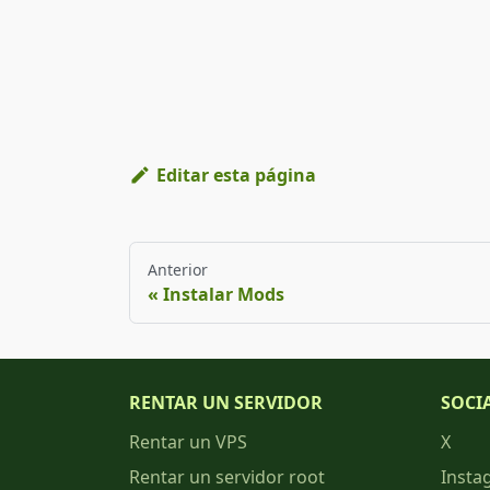
Editar esta página
Anterior
Instalar Mods
RENTAR UN SERVIDOR
SOCI
Rentar un VPS
X
Rentar un servidor root
Insta