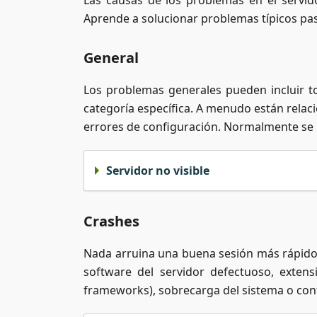
Las causas de los problemas en el servid
Aprende a solucionar problemas típicos pa
General
Los problemas generales pueden incluir t
categoría específica. A menudo están relac
errores de configuración. Normalmente se p
Servidor no visible
Crashes
Nada arruina una buena sesión más rápido
software del servidor defectuoso, exten
frameworks), sobrecarga del sistema o con