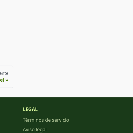
ente
el
LEGAL
Términos de servicio
Aviso legal