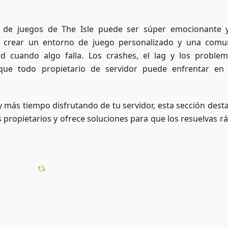
r de juegos de The Isle puede ser súper emocionante
 crear un entorno de juego personalizado y una comu
ad cuando algo falla. Los crashes, el lag y los proble
ue todo propietario de servidor puede enfrentar en
más tiempo disfrutando de tu servidor, esta sección desta
ropietarios y ofrece soluciones para que los resuelvas rá