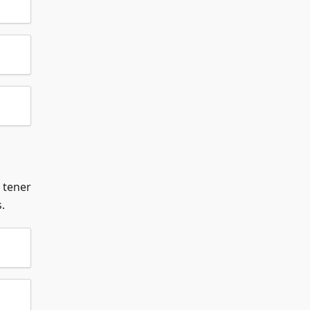
 tener
.