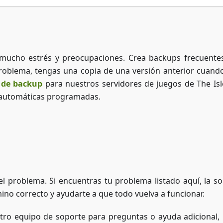
 mucho estrés y preocupaciones. Crea backups frecuente
problema, tengas una copia de una versión anterior cuand
 de backup
para nuestros servidores de juegos de The Isl
 automáticas programadas.
Acceder a ZAP-Storage
l problema. Si encuentras tu problema listado aquí, la so
ino correcto y ayudarte a que todo vuelva a funcionar.
stro equipo de soporte para preguntas o ayuda adicional, 