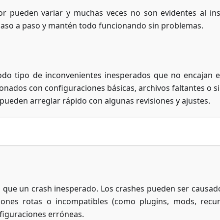
or pueden variar y muchas veces no son evidentes al ins
paso a paso y mantén todo funcionando sin problemas.
odo tipo de inconvenientes inesperados que no encajan 
ionados con configuraciones básicas, archivos faltantes o s
ueden arreglar rápido con algunas revisiones y ajustes.
 que un crash inesperado. Los crashes pueden ser causad
siones rotas o incompatibles (como plugins, mods, recu
figuraciones erróneas.