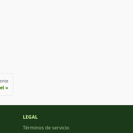
ente
el
LEGAL
Términos de servicio