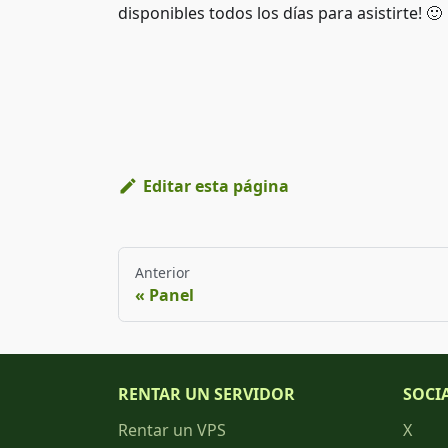
disponibles todos los días para asistirte! 🙂
Editar esta página
Anterior
Panel
RENTAR UN SERVIDOR
SOCI
Rentar un VPS
X