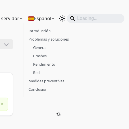
n servidor
Español
Introducción
Problemas y soluciones
General
Crashes
Rendimiento
Red
Medidas preventivas
Conclusión