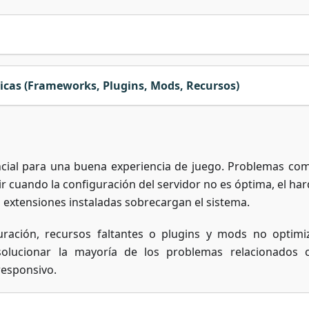
icas (Frameworks, Plugins, Mods, Recursos)
ncial para una buena experiencia de juego. Problemas com
ir cuando la configuración del servidor no es óptima, el ha
s extensiones instaladas sobrecargan el sistema.
uración, recursos faltantes o plugins y mods no optimi
solucionar la mayoría de los problemas relacionados 
responsivo.