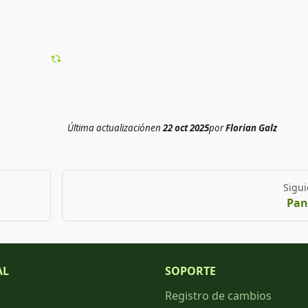
Última actualización
en
22 oct 2025
por
Florian Galz
Sigui
Pan
AL
SOPORTE
Registro de cambios