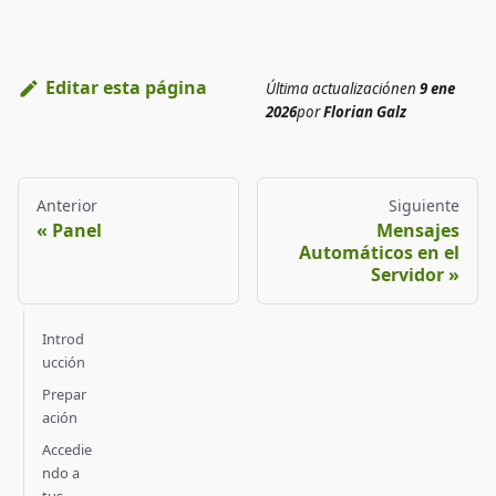
Editar esta página
Última actualización
en
9 ene
2026
por
Florian Galz
Anterior
Siguiente
Panel
Mensajes
Automáticos en el
Servidor
Introd
ucción
Prepar
ación
Accedie
ndo a
tus