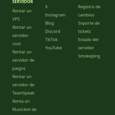
SERVIDOR
X
Registro de
Rentar un
Instagram
cambios
VPS
Blog
Soporte de
Rentar un
Discord
tickets
servidor
TikTok
Estado del
root
YouTube
servidor
Rentar un
Smokeping
servidor de
juegos
Rentar un
servidor de
TeamSpeak
Renta un
Musicbot de