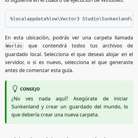
lo siguiente en el cuadro de ejecución de Windows:
%localappdata%low\Vector3 Studio\Sunkenland\
En esta ubicación, podrás ver una carpeta llamada
que contendrá todos tus archivos de
Worlds
guardado local. Selecciona el que deseas alojar en el
servidor, o si es nuevo, selecciona el que generaste
antes de comenzar esta guía.
CONSEJO
¿No ves nada aquí? Asegúrate de iniciar
Sunkenland y crear un guardado del mundo, lo
que debería crear una nueva carpeta.