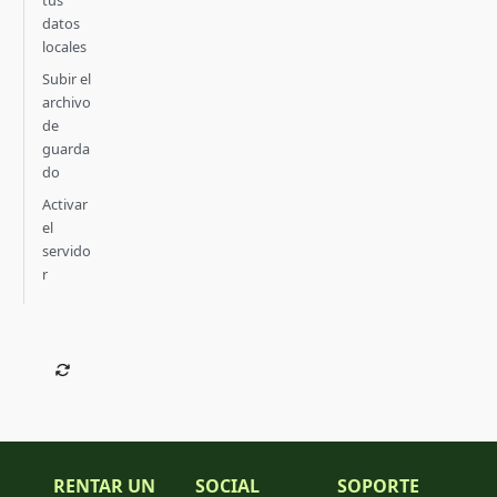
datos
locales
Subir el
archivo
de
guarda
do
Activar
el
servido
r
RENTAR UN
SOCIAL
SOPORTE