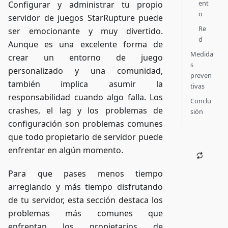
ent
Configurar y administrar tu propio
o
servidor de juegos StarRupture puede
Re
ser emocionante y muy divertido.
d
Aunque es una excelente forma de
Medida
crear un entorno de juego
s
personalizado y una comunidad,
preven
también implica asumir la
tivas
responsabilidad cuando algo falla. Los
Conclu
crashes, el lag y los problemas de
sión
configuración son problemas comunes
que todo propietario de servidor puede
enfrentar en algún momento.
Para que pases menos tiempo
arreglando y más tiempo disfrutando
de tu servidor, esta sección destaca los
problemas más comunes que
enfrentan los propietarios de