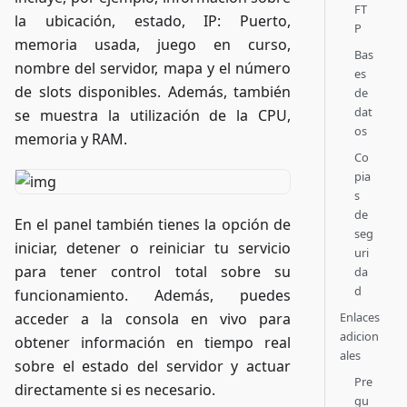
FT
la ubicación, estado, IP: Puerto,
P
memoria usada, juego en curso,
Bas
nombre del servidor, mapa y el número
es
de slots disponibles. Además, también
de
dat
se muestra la utilización de la CPU,
os
memoria y RAM.
Co
pia
s
de
En el panel también tienes la opción de
seg
iniciar, detener o reiniciar tu servicio
uri
para tener control total sobre su
da
d
funcionamiento. Además, puedes
Enlaces
acceder a la consola en vivo para
adicion
obtener información en tiempo real
ales
sobre el estado del servidor y actuar
Pre
directamente si es necesario.
gu