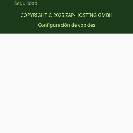
Seguridad
COPYRIGHT © 2025 ZAP-HOSTING GMBH
Configuración de cookies