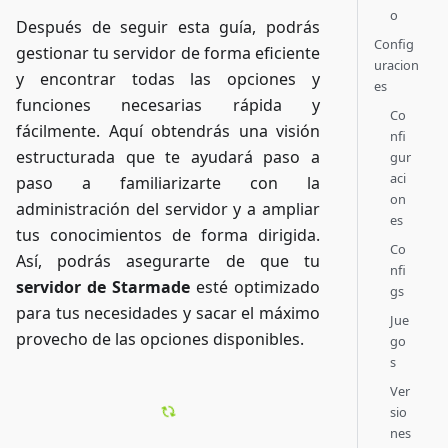
o
Después de seguir esta guía, podrás
Config
gestionar tu servidor de forma eficiente
uracion
y encontrar todas las opciones y
es
funciones necesarias rápida y
Co
fácilmente. Aquí obtendrás una visión
nfi
estructurada que te ayudará paso a
gur
aci
paso a familiarizarte con la
on
administración del servidor y a ampliar
es
tus conocimientos de forma dirigida.
Co
Así, podrás asegurarte de que tu
nfi
servidor de Starmade
esté optimizado
gs
para tus necesidades y sacar el máximo
Jue
provecho de las opciones disponibles.
go
s
Ver
sio
nes