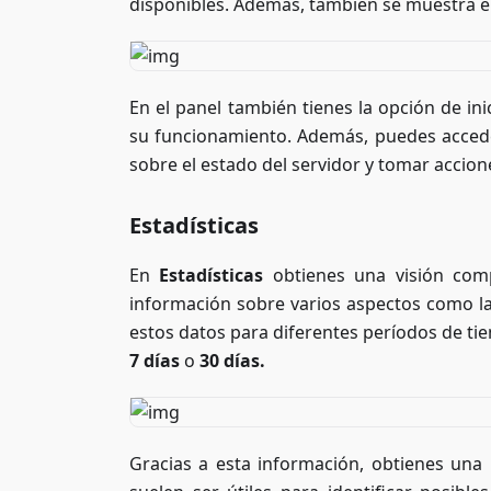
disponibles. Además, también se muestra e
En el panel también tienes la opción de inic
su funcionamiento. Además, puedes accede
sobre el estado del servidor y tomar accione
Estadísticas
En
Estadísticas
obtienes una visión compl
información sobre varios aspectos como la 
estos datos para diferentes períodos de ti
7 días
o
30 días.
Gracias a esta información, obtienes una 