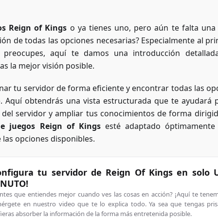
os Reign of Kings
o ya tienes uno, pero aún te falta una 
ción de todas las opciones necesarias? Especialmente al prin
 preocupes, aquí te damos una introducción detallad
s la mejor visión posible.
nar tu servidor de forma eficiente y encontrar todas las op
e. Aquí obtendrás una vista estructurada que te ayudará 
 del servidor y ampliar tus conocimientos de forma dirigida
de juegos Reign of Kings
esté adaptado óptimamente 
las opciones disponibles.
onfigura tu servidor de Reign Of Kings en solo
NUTO!
entes que entiendes mejor cuando ves las cosas en acción? ¡Aquí te tene
érgete en nuestro video que te lo explica todo. Ya sea que tengas pri
ieras absorber la información de la forma más entretenida posible.