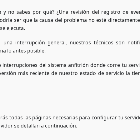
e y no sabes por qué? ¿Una revisión del registro de eve
Podría ser que la causa del problema no esté directamente
se ejecuta.
 una interrupción general, nuestros técnicos son notif
a lo antes posible.
e interrupciones del sistema anfitrión donde corre tu servi
versión más reciente de nuestro estado de servicio la tie
ás todas las páginas necesarias para configurar tu servido
vidor se detallan a continuación.