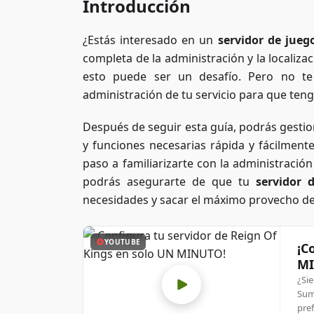
Introducción
¿Estás interesado en un
servidor de jueg
completa de la administración y la localiza
esto puede ser un desafío. Pero no te
administración de tu servicio para que tenga
Después de seguir esta guía, podrás gestio
y funciones necesarias rápida y fácilment
paso a familiarizarte con la administración
podrás asegurarte de que tu
servidor 
necesidades y sacar el máximo provecho de 
YOUTUBE
¡C
MI
¿Si
Sum
pref