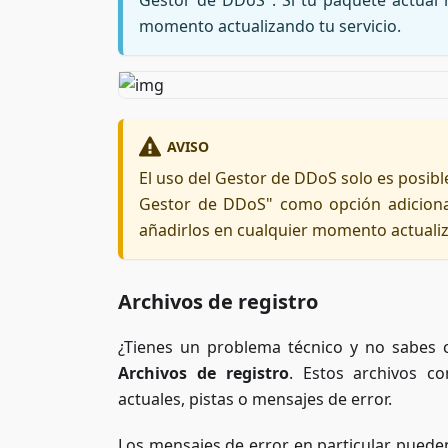
Gestor de DDoS". Si tu paquete actual 
momento actualizando tu servicio.
AVISO
El uso del Gestor de DDoS solo es posible
Gestor de DDoS" como opción adicional
añadirlos en cualquier momento actuali
Archivos de registro
¿Tienes un problema técnico y no sabes c
Archivos de registro
. Estos archivos c
actuales, pistas o mensajes de error.
Los mensajes de error en particular pueden