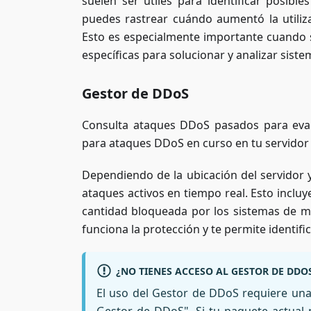
suelen ser útiles para identificar posib
puedes rastrear cuándo aumentó la utiliza
Esto es especialmente importante cuando 
específicas para solucionar y analizar sist
Gestor de DDoS
Consulta ataques DDoS pasados para evalu
para ataques DDoS en curso en tu servidor 
Dependiendo de la ubicación del servidor 
ataques activos en tiempo real. Esto incluye
cantidad bloqueada por los sistemas de mi
funciona la protección y te permite identif
¿NO TIENES ACCESO AL GESTOR DE DDO
El uso del Gestor de DDoS requiere una 