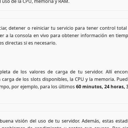
l uso de la CPU, memoria y RAM.
iar, detener o reiniciar tu servicio para tener control tota
r a la consola en vivo para obtener información en tiemp
s directas si es necesario.
eta de los valores de carga de tu servidor. Allí encon
carga de los slots disponibles, la CPU y la memoria. Pued
empo, por ejemplo, para los últimos
60 minutos, 24 horas, 3
buena visión del uso de tu servidor. Además, estas estadí