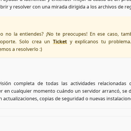
rir y resolver con una mirada dirigida a los archivos de reg
o no la entiendes? ¡No te preocupes! En ese caso, tam
soporte. Solo crea un
Ticket
y explícanos tu problema
emos a resolverlo :)
sión completa de todas las actividades relacionadas 
ver en cualquier momento cuándo un servidor arrancó, se 
 actualizaciones, copias de seguridad o nuevas instalacion