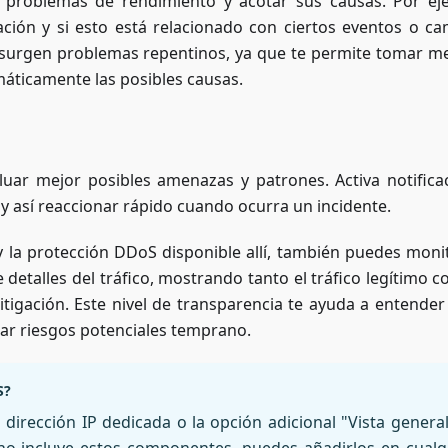
les problemas de rendimiento y acotar sus causas. Por ej
ción y si esto está relacionado con ciertos eventos o ca
surgen problemas repentinos, ya que te permite tomar m
emáticamente las posibles causas.
ar mejor posibles amenazas y patrones. Activa notifica
y así reaccionar rápido cuando ocurra un incidente.
y la protección DDoS disponible allí, también puedes moni
 detalles del tráfico, mostrando tanto el tráfico legítimo 
tigación. Este nivel de transparencia te ayuda a entende
icar riesgos potenciales temprano.
S?
dirección IP dedicada o la opción adicional "Vista general