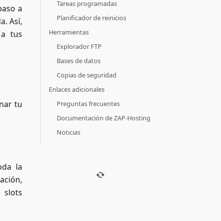
Tareas programadas
paso a
Planificador de reinicios
a. Así,
Herramientas
a tus
Explorador FTP
Bases de datos
Copias de seguridad
Enlaces adicionales
nar tu
Preguntas frecuentes
Documentación de ZAP-Hosting
Noticias
oda la
ación,
 slots