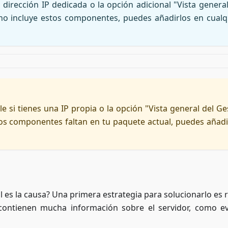
dirección IP dedicada o la opción adicional "Vista general
no incluye estos componentes, puedes añadirlos en cualq
e si tienes una IP propia o la opción "Vista general del Ge
os componentes faltan en tu paquete actual, puedes añadi
 es la causa? Una primera estrategia para solucionarlo es r
 contienen mucha información sobre el servidor, como e