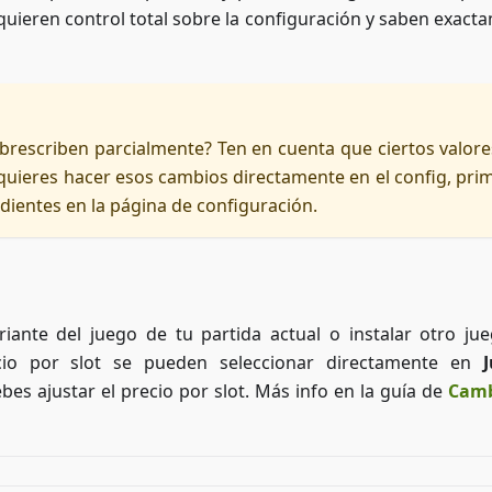
quieren control total sobre la configuración y saben exact
rescriben parcialmente? Ten en cuenta que ciertos valore
 quieres hacer esos cambios directamente en el config, pri
dientes en la página de configuración.
ante del juego de tu partida actual o instalar otro ju
cio por slot se pueden seleccionar directamente en
bes ajustar el precio por slot. Más info en la guía de
Camb