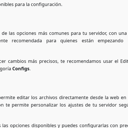
onibles para la configuración.
 de las opciones más comunes para tu servidor, con una
lmente recomendada para quienes están empezando 
acer cambios más precisos, te recomendamos usar el Edi
egoría
Configs
.
 permite editar los archivos directamente desde la web e
ción te permite personalizar los ajustes de tu servidor seg
s las opciones disponibles y puedes configurarlas con prec