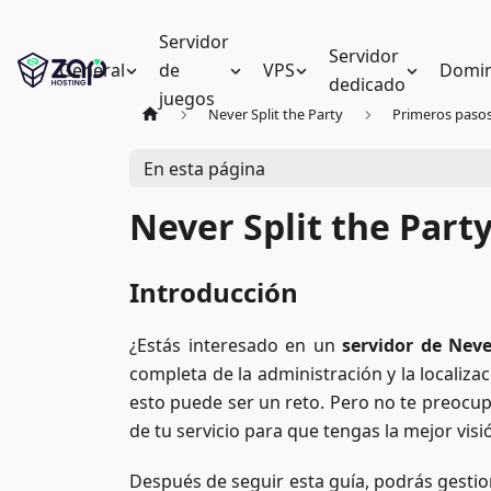
Servidor
Servidor
General
de
VPS
Domin
dedicado
juegos
Never Split the Party
Primeros paso
En esta página
Never Split the Party
Introducción
¿Estás interesado en un
servidor de Neve
completa de la administración y la localiza
esto puede ser un reto. Pero no te preocup
de tu servicio para que tengas la mejor visi
Después de seguir esta guía, podrás gestio