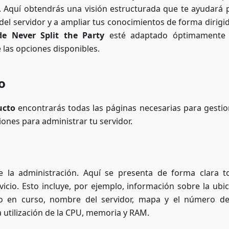
e. Aquí obtendrás una visión estructurada que te ayudará 
del servidor y a ampliar tus conocimientos de forma dirigid
de Never Split the Party
esté adaptado óptimamente 
las opciones disponibles.
o
ucto
encontrarás todas las páginas necesarias para gestio
ciones para administrar tu servidor.
 la administración. Aquí se presenta de forma clara t
vicio. Esto incluye, por ejemplo, información sobre la ubic
go en curso, nombre del servidor, mapa y el número de
 utilización de la CPU, memoria y RAM.