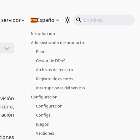
n servidor
Español
Introducción
Administración del producto
Panel
Gestor de DDoS
Archivos de registro
Registro de eventos
Interrupciones del servicio
Configuración
visión
cipio,
Configuración
ración
Configs
Juegos
Versiones
ciones