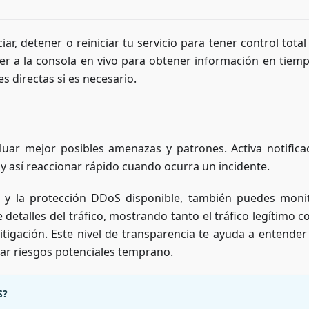
iar, detener o reiniciar tu servicio para tener control tota
r a la consola en vivo para obtener información en tiemp
s directas si es necesario.
ar mejor posibles amenazas y patrones. Activa notifica
y así reaccionar rápido cuando ocurra un incidente.
r y la protección DDoS disponible, también puedes moni
 detalles del tráfico, mostrando tanto el tráfico legítimo 
tigación. Este nivel de transparencia te ayuda a entende
icar riesgos potenciales temprano.
S?