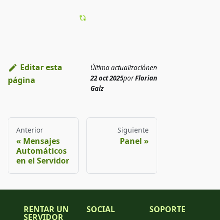
Editar esta
Última actualización
en
22 oct 2025
por
Florian
página
Galz
Anterior
Siguiente
Mensajes
Panel
Automáticos
en el Servidor
RENTAR UN
SOCIAL
SOPORTE
SERVIDOR