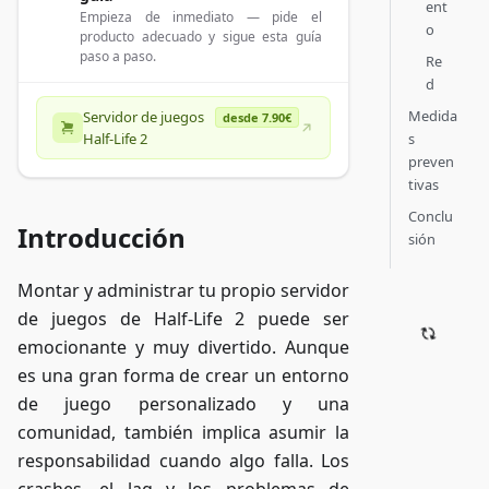
ent
Empieza de inmediato — pide el
o
producto adecuado y sigue esta guía
paso a paso.
Re
d
Medida
Servidor de juegos
desde 7.90€
s
Half-Life 2
preven
tivas
Conclu
Introducción
sión
Montar y administrar tu propio servidor
de juegos de Half-Life 2 puede ser
emocionante y muy divertido. Aunque
es una gran forma de crear un entorno
de juego personalizado y una
comunidad, también implica asumir la
responsabilidad cuando algo falla. Los