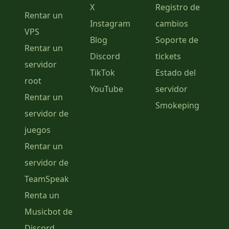
X
Registro de
Rentar un
Instagram
cambios
VPS
Blog
Soporte de
Rentar un
Discord
tickets
servidor
TikTok
Estado del
root
YouTube
servidor
Rentar un
Smokeping
servidor de
juegos
Rentar un
servidor de
TeamSpeak
Renta un
Musicbot de
Discord