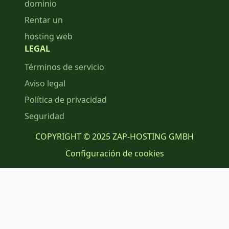
dominio
Rentar un
hosting web
LEGAL
Términos de servicio
Aviso legal
Política de privacidad
Seguridad
COPYRIGHT © 2025 ZAP-HOSTING GMBH
Configuración de cookies