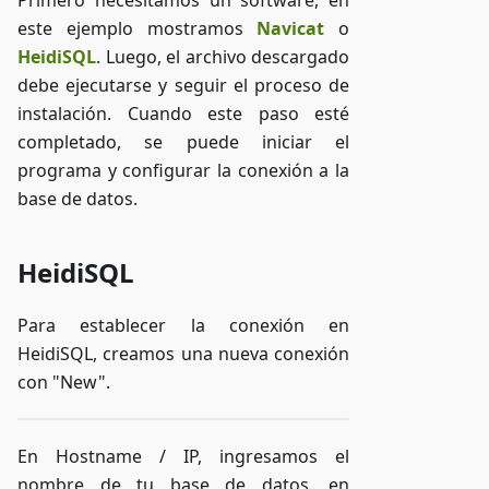
Primero necesitamos un software, en
este ejemplo mostramos
Navicat
o
HeidiSQL
. Luego, el archivo descargado
debe ejecutarse y seguir el proceso de
instalación. Cuando este paso esté
completado, se puede iniciar el
programa y configurar la conexión a la
base de datos.
HeidiSQL
Para establecer la conexión en
HeidiSQL, creamos una nueva conexión
con "New".
En Hostname / IP, ingresamos el
nombre de tu base de datos, en