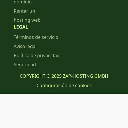
dominio
Rentar un
hosting web
LEGAL
Términos de servicio
Aviso legal
Política de privacidad
Seguridad
COPYRIGHT © 2025 ZAP-HOSTING GMBH
Configuración de cookies