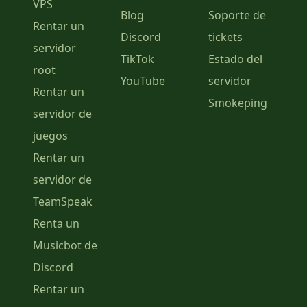
VPS
Blog
Soporte de
Rentar un
Discord
tickets
servidor
TikTok
Estado del
root
YouTube
servidor
Rentar un
Smokeping
servidor de
juegos
Rentar un
servidor de
TeamSpeak
Renta un
Musicbot de
Discord
Rentar un