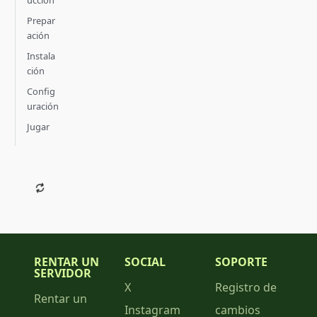
ucción
Prepar
ación
Instala
ción
Config
uración
Jugar
RENTAR UN
SOCIAL
SOPORTE
SERVIDOR
X
Registro de
Rentar un
Instagram
cambios