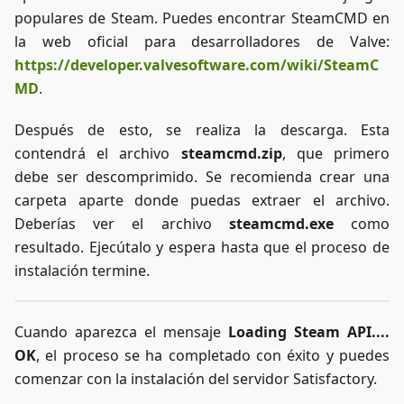
populares de Steam. Puedes encontrar SteamCMD en
entretenida
posible.
la web oficial para desarrolladores de Valve:
https://developer.valvesoftware.com/wiki/SteamC
MD
.
Después de esto, se realiza la descarga. Esta
contendrá el archivo
steamcmd.zip
, que primero
debe ser descomprimido. Se recomienda crear una
carpeta aparte donde puedas extraer el archivo.
Deberías ver el archivo
steamcmd.exe
como
resultado. Ejecútalo y espera hasta que el proceso de
instalación termine.
Cuando aparezca el mensaje
Loading Steam API....
OK
, el proceso se ha completado con éxito y puedes
comenzar con la instalación del servidor Satisfactory.