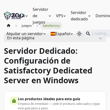
Servidor
Servidor
General
de
VPS
Domini
dedicado
juegos
Juegos
Satisfactory
Alquilar un servidor
Español
En esta página
Servidor Dedicado:
Configuración de
Satisfactory Dedicated
Server en Windows
Los productos ideales para esta guía
Empieza de inmediato — pide el producto adecuado y sigue
esta guía paso a paso.