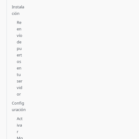
Instala
ción
Re
en
vío
de
pu
ert
os
en
tu
ser
vid
or
Config
uración
Act
iva
r
Mo