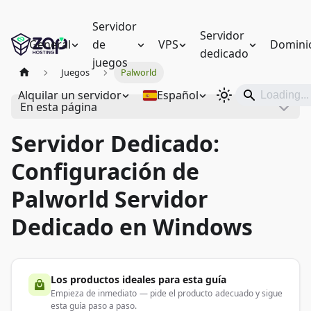
Servidor
Servidor
General
de
VPS
Domini
dedicado
juegos
Juegos
Palworld
Alquilar un servidor
Español
En esta página
Servidor Dedicado:
Configuración de
Palworld Servidor
Dedicado en Windows
Los productos ideales para esta guía
Empieza de inmediato — pide el producto adecuado y sigue
esta guía paso a paso.