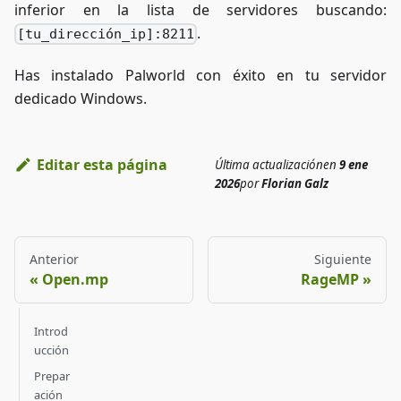
inferior en la lista de servidores buscando:
.
[tu_dirección_ip]:8211
Has instalado Palworld con éxito en tu servidor
dedicado Windows.
Editar esta página
Última actualización
en
9 ene
2026
por
Florian Galz
Anterior
Siguiente
Open.mp
RageMP
Introd
ucción
Prepar
ación