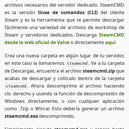
archivos necesarios del servidor dedicado. SteamCMD
entretenida
posible.
es la versión
línea de comandos (CLI)
del cliente
Steam y es la herramienta que te permite descargar
fácilmente una variedad de archivos de workshop de
Steam y servidores dedicados. Descarga
SteamCMD
desde la web oficial de Valve
o directamente
aquí
.
Crea una nueva carpeta en algún lugar de tu servidor,
en este caso la llamaremos
. Ve a tu carpeta
steamcmd
de Descargas, encuentra el archivo
steamcmd.zip
que
acabas de descargar y colócalo dentro de la carpeta
. Ahora descomprime el archivo haciendo
steamcmd
clic derecho y usando la función de descompresión de
Windows directamente, o con cualquier aplicación
como .7zip o Winrar. Esto debería generar un archivo
steamcmd.exe
descomprimido.