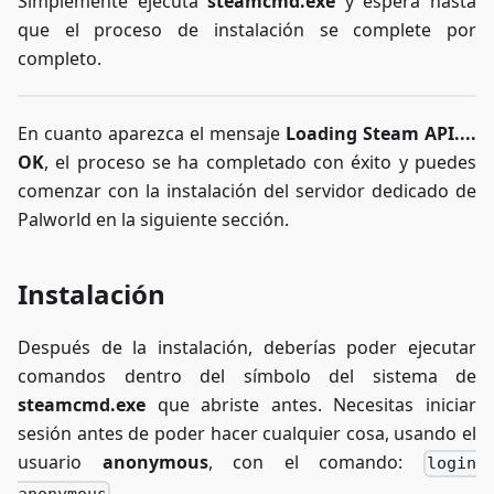
Simplemente ejecuta
steamcmd.exe
y espera hasta
que el proceso de instalación se complete por
completo.
En cuanto aparezca el mensaje
Loading Steam API....
OK
, el proceso se ha completado con éxito y puedes
comenzar con la instalación del servidor dedicado de
Palworld en la siguiente sección.
Instalación
Después de la instalación, deberías poder ejecutar
comandos dentro del símbolo del sistema de
steamcmd.exe
que abriste antes. Necesitas iniciar
sesión antes de poder hacer cualquier cosa, usando el
usuario
anonymous
, con el comando:
login
anonymous