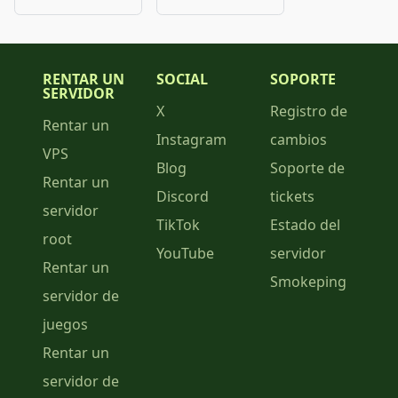
RENTAR UN
SOCIAL
SOPORTE
SERVIDOR
X
Registro de
Rentar un
Instagram
cambios
VPS
Blog
Soporte de
Rentar un
Discord
tickets
servidor
TikTok
Estado del
root
YouTube
servidor
Rentar un
Smokeping
servidor de
juegos
Rentar un
servidor de