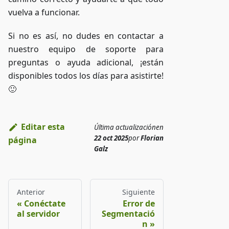
vuelva a funcionar.
Si no es así, no dudes en contactar a
nuestro equipo de soporte para
preguntas o ayuda adicional, ¡están
disponibles todos los días para asistirte!
🙂
Editar esta
Última actualización
en
22 oct 2025
por
Florian
página
Galz
Anterior
Siguiente
Conéctate
Error de
al servidor
Segmentació
n