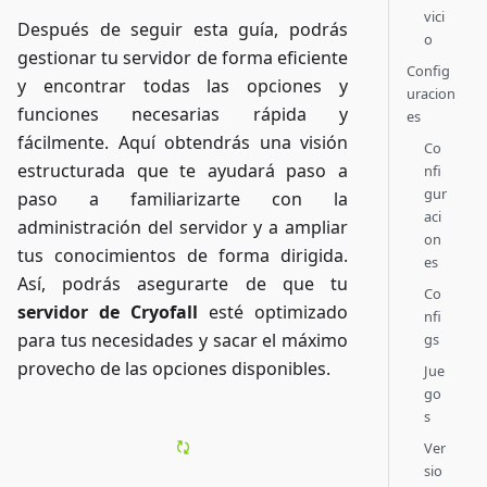
vici
Después de seguir esta guía, podrás
o
gestionar tu servidor de forma eficiente
Config
y encontrar todas las opciones y
uracion
funciones necesarias rápida y
es
fácilmente. Aquí obtendrás una visión
Co
estructurada que te ayudará paso a
nfi
gur
paso a familiarizarte con la
aci
administración del servidor y a ampliar
on
tus conocimientos de forma dirigida.
es
Así, podrás asegurarte de que tu
Co
servidor de Cryofall
esté optimizado
nfi
para tus necesidades y sacar el máximo
gs
provecho de las opciones disponibles.
Jue
go
s
Ver
sio