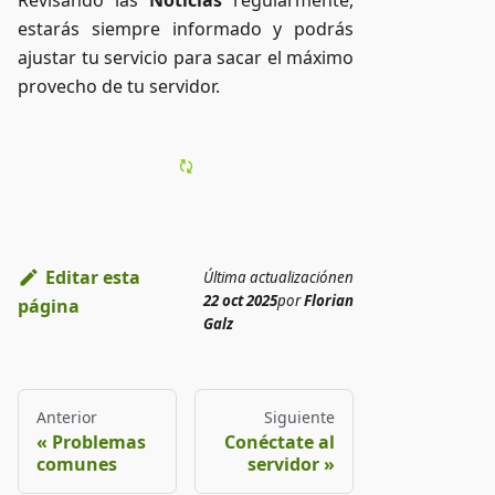
estarás siempre informado y podrás
ajustar tu servicio para sacar el máximo
provecho de tu servidor.
Editar esta
Última actualización
en
22 oct 2025
por
Florian
página
Galz
Anterior
Siguiente
Problemas
Conéctate al
comunes
servidor