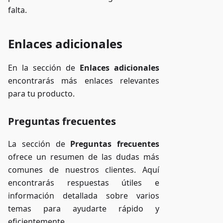
falta.
Enlaces adicionales
En la sección de
Enlaces adicionales
encontrarás más enlaces relevantes
para tu producto.
Preguntas frecuentes
La sección de
Preguntas frecuentes
ofrece un resumen de las dudas más
comunes de nuestros clientes. Aquí
encontrarás respuestas útiles e
información detallada sobre varios
temas para ayudarte rápido y
eficientemente.