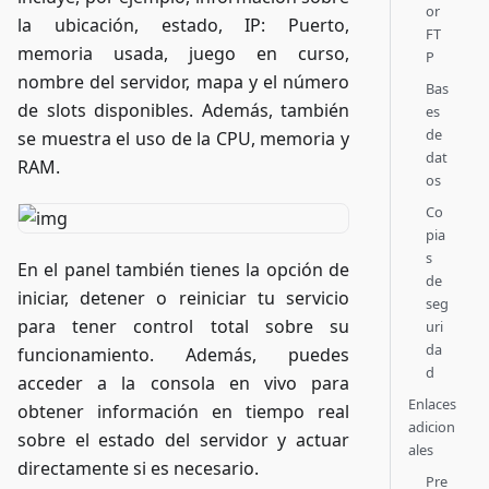
or
la ubicación, estado, IP: Puerto,
FT
memoria usada, juego en curso,
P
nombre del servidor, mapa y el número
Bas
de slots disponibles. Además, también
es
de
se muestra el uso de la CPU, memoria y
dat
RAM.
os
Co
pia
s
En el panel también tienes la opción de
de
iniciar, detener o reiniciar tu servicio
seg
para tener control total sobre su
uri
da
funcionamiento. Además, puedes
d
acceder a la consola en vivo para
Enlaces
obtener información en tiempo real
adicion
sobre el estado del servidor y actuar
ales
directamente si es necesario.
Pre