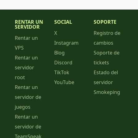
RENTAR UN
SOCIAL
SOPORTE
SERVIDOR
X
Registro de
Rentar un
Instagram
cambios
VPS
Blog
Soporte de
Rentar un
Discord
tickets
servidor
TikTok
Estado del
root
YouTube
servidor
Rentar un
Smokeping
servidor de
juegos
Rentar un
servidor de
TeamSpeak