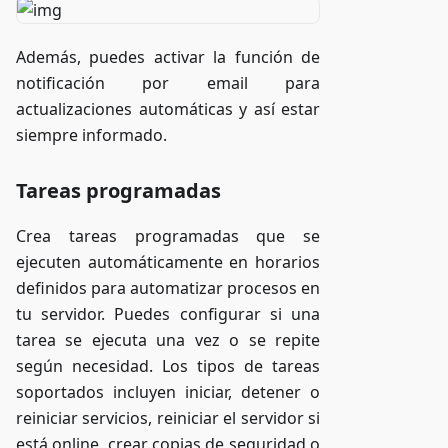
Además, puedes activar la función de
notificación por email para
actualizaciones automáticas y así estar
siempre informado.
Tareas programadas
Crea tareas programadas que se
ejecuten automáticamente en horarios
definidos para automatizar procesos en
tu servidor. Puedes configurar si una
tarea se ejecuta una vez o se repite
según necesidad. Los tipos de tareas
soportados incluyen iniciar, detener o
reiniciar servicios, reiniciar el servidor si
está online, crear copias de seguridad o