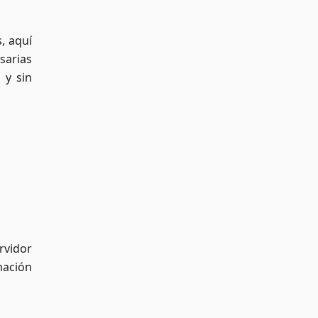
, aquí
sarias
 y sin
rvidor
mación