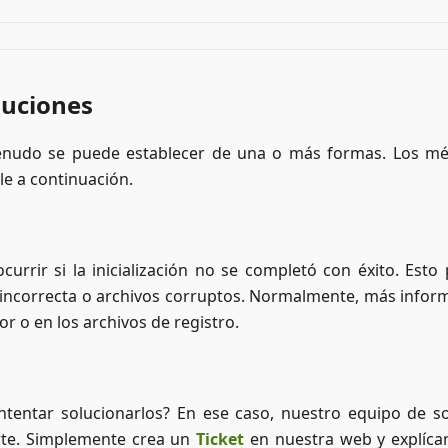
luciones
menudo se puede establecer de una o más formas. Los m
le a continuación.
ocurrir si la inicialización no se completó con éxito. Esto
 incorrecta o archivos corruptos. Normalmente, más infor
r o en los archivos de registro.
tentar solucionarlos? En ese caso, nuestro equipo de s
arte. Simplemente crea un
Ticket
en nuestra web y explíca