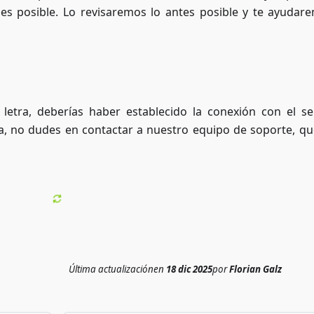
es posible. Lo revisaremos lo antes posible y te ayudar
a letra, deberías haber establecido la conexión con el se
, no dudes en contactar a nuestro equipo de soporte, qu
Última actualización
en
18 dic 2025
por
Florian Galz