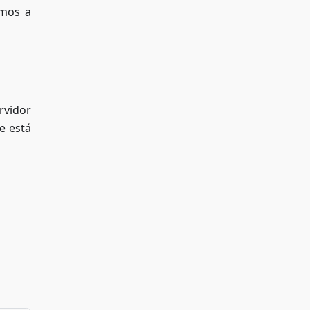
emos a
rvidor
e está