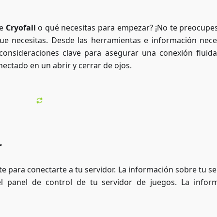
de
Cryofall
o qué necesitas para empezar? ¡No te preocupes
e necesitas. Desde las herramientas e información nece
consideraciones clave para asegurar una conexión fluida
ectado en un abrir y cerrar de ojos.
r
te para conectarte a tu servidor. La información sobre tu se
l panel de control de tu servidor de juegos. La infor