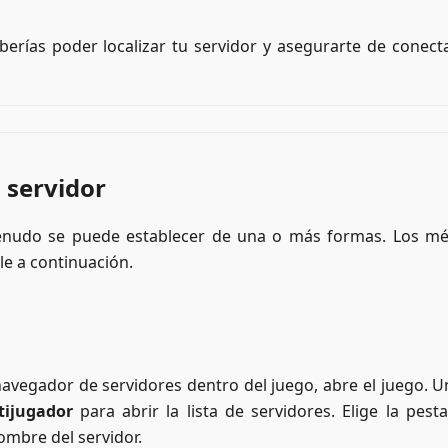
erías poder localizar tu servidor y asegurarte de conecta
 servidor
menudo se puede establecer de una o más formas. Los m
le a continuación.
 navegador de servidores dentro del juego, abre el juego. U
tijugador
para abrir la lista de servidores. Elige la pest
ombre del servidor.