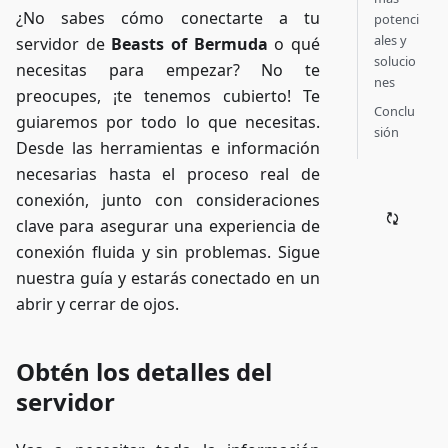
¿No sabes cómo conectarte a tu
potenci
ales y
servidor de
Beasts of Bermuda
o qué
solucio
necesitas para empezar? No te
nes
preocupes, ¡te tenemos cubierto! Te
Conclu
guiaremos por todo lo que necesitas.
sión
Desde las herramientas e información
necesarias hasta el proceso real de
conexión, junto con consideraciones
clave para asegurar una experiencia de
conexión fluida y sin problemas. Sigue
nuestra guía y estarás conectado en un
abrir y cerrar de ojos.
Obtén los detalles del
servidor