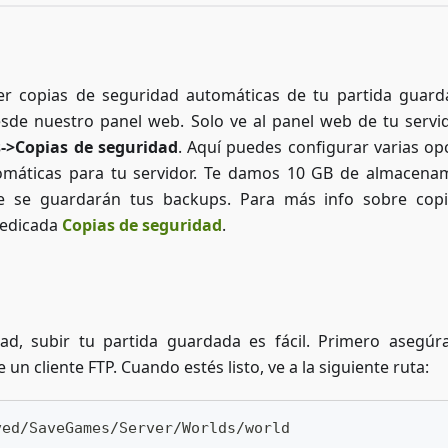
r copias de seguridad automáticas de tu partida guard
esde nuestro panel web. Solo ve al panel web de tu servi
->Copias de seguridad
. Aquí puedes configurar varias op
omáticas para tu servidor. Te damos 10 GB de almacena
e se guardarán tus backups. Para más info sobre cop
dedicada
Copias de seguridad
.
ad, subir tu partida guardada es fácil. Primero asegúr
un cliente FTP. Cuando estés listo, ve a la siguiente ruta:
ved/SaveGames/Server/Worlds/world