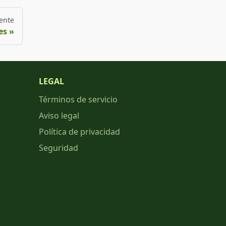
ente
es
LEGAL
Términos de servicio
Aviso legal
Política de privacidad
Seguridad