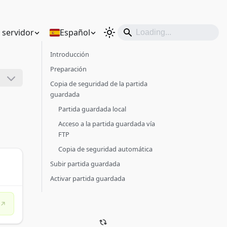
n servidor
Español
Introducción
Preparación
Copia de seguridad de la partida
guardada
Partida guardada local
Acceso a la partida guardada vía
FTP
Copia de seguridad automática
Subir partida guardada
Activar partida guardada