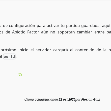
o de configuración para activar tu partida guardada, aquí
os de Abiotic Factor aún no soportan cambiar entre pa
 próximo inicio el servidor cargará el contenido de la p
al
.
world
Última actualización
en
22 oct 2025
por
Florian Galz