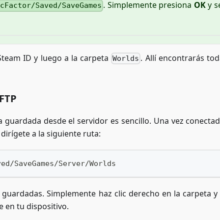
. Simplemente presiona
OK
y s
icFactor/Saved/SaveGames
Steam ID y luego a la carpeta
. Allí encontrarás to
Worlds
 FTP
 guardada desde el servidor es sencillo. Una vez conectad
irígete a la siguiente ruta:
ved/SaveGames/Server/Worlds
 guardadas. Simplemente haz clic derecho en la carpeta y 
 en tu dispositivo.