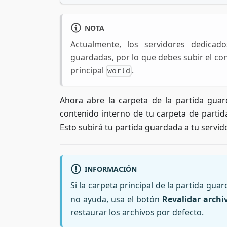
NOTA
Actualmente, los servidores dedicad
guardadas, por lo que debes subir el co
principal
.
world
Ahora abre la carpeta de la partida guar
contenido interno de tu carpeta de partid
Esto subirá tu partida guardada a tu servido
INFORMACIÓN
Si la carpeta principal de la partida gua
no ayuda, usa el botón
Revalidar archi
restaurar los archivos por defecto.