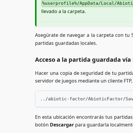
%userprofile%/AppData/Local/Abiot
llevado a la carpeta.
Asegúrate de navegar a la carpeta con tu 
partidas guardadas locales.
Acceso a la partida guardada vía
Hacer una copia de seguridad de tu partida
servidor de juegos mediante un cliente FTP, d
../abiotic-factor/AbioticFactor/Sa
En esta ubicación encontrarás tus partidas
botón
Descargar
para guardarla localmente