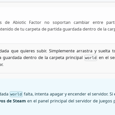
os de Abiotic Factor no soportan cambiar entre part
ntenido de tu carpeta de partida guardada dentro de la car
dada que quieres subir. Simplemente arrastra y suelta t
a guardada dentro de la carpeta principal
en el ser
world
r.
rdada
falta, intenta apagar y encender el servidor. Si 
world
vos de Steam
en el panel principal del servidor de juegos 