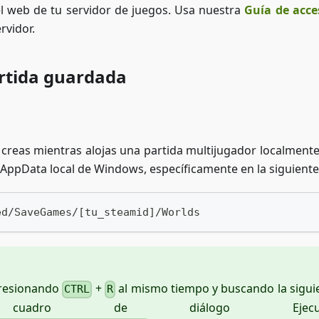
l web de tu servidor de juegos. Usa nuestra
Guía de acce
rvidor.
artida guardada
 creas mientras alojas una partida multijugador localmente
 AppData local de Windows, específicamente en la siguiente
ed/SaveGames/[tu_steamid]/Worlds
presionando
+
al mismo tiempo y buscando la sigui
CTRL
R
dro de diálogo Ejecuta