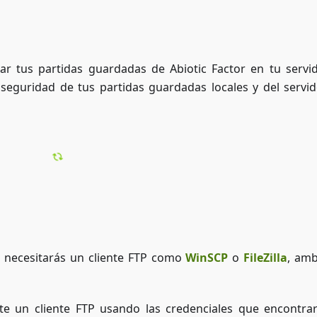
r tus partidas guardadas de Abiotic Factor en tu servi
eguridad de tus partidas guardadas locales y del servido
r, necesitarás un cliente FTP como
WinSCP
o
FileZilla
, am
te un cliente FTP usando las credenciales que encontra