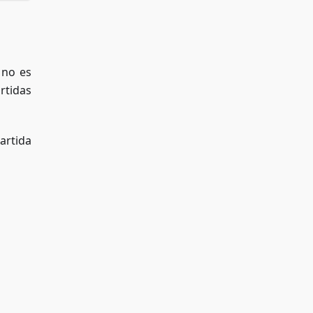
 no es
rtidas
artida