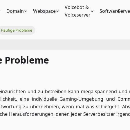
Voicebot &
Domain
Webspace
Software
Serve
Voiceserver
Häufige Probleme
e Probleme
einzurichten und zu betreiben kann mega spannend und
öglichkeit, eine individuelle Gaming-Umgebung und Com
ntwortung zu übernehmen, wenn mal was schiefgeht. Abs
sche Herausforderungen, denen jeder Serverbesitzer irge