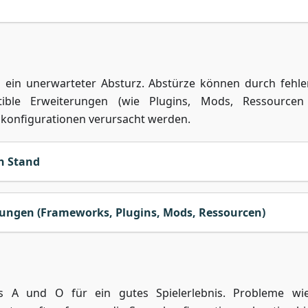
als ein unerwarteter Absturz. Abstürze können durch fehle
tible Erweiterungen (wie Plugins, Mods, Ressourcen
konfigurationen verursacht werden.
n Stand
rungen (Frameworks, Plugins, Mods, Ressourcen)
as A und O für ein gutes Spielerlebnis. Probleme wi