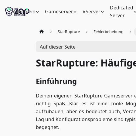
Dedicated
Allgemein
Gameserver
VServer
Server
StarRupture
Fehlerbehebung
Auf dieser Seite
StarRupture: Häufig
Einführung
Deinen eigenen StarRupture Gameserver 
richtig Spaß. Klar, es ist eine coole M
aufzubauen, aber es bedeutet auch, Vera
Lag und Konfigurationsprobleme sind typi
begegnet.