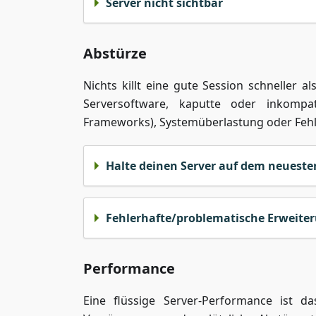
Server nicht sichtbar
Abstürze
Nichts killt eine gute Session schneller 
Serversoftware, kaputte oder inkompa
Frameworks), Systemüberlastung oder Fehl
Halte deinen Server auf dem neueste
Fehlerhafte/problematische Erweite
Performance
Eine flüssige Server-Performance ist d