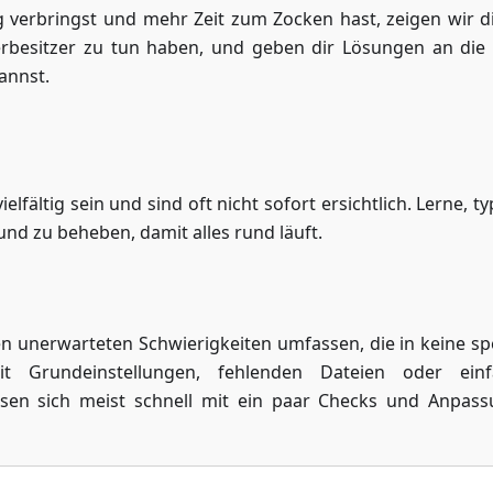
 verbringst und mehr Zeit zum Zocken hast, zeigen wir di
erbesitzer zu tun haben, und geben dir Lösungen an die
annst.
fältig sein und sind oft nicht sofort ersichtlich. Lerne, ty
 und zu beheben, damit alles rund läuft.
 unerwarteten Schwierigkeiten umfassen, die in keine spe
t Grundeinstellungen, fehlenden Dateien oder einf
ssen sich meist schnell mit ein paar Checks und Anpas