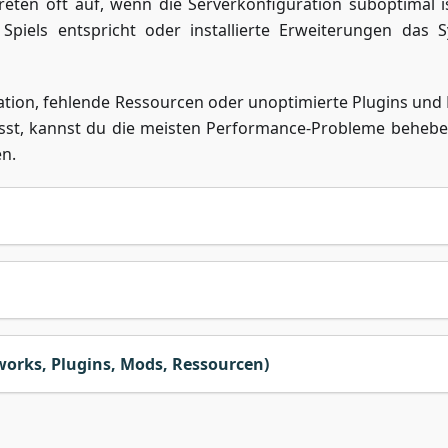
eten oft auf, wenn die Serverkonfiguration suboptimal is
piels entspricht oder installierte Erweiterungen das 
ation, fehlende Ressourcen oder unoptimierte Plugins und
sst, kannst du die meisten Performance-Probleme beheb
en.
orks, Plugins, Mods, Ressourcen)