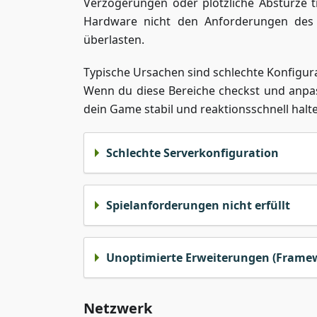
Verzögerungen oder plötzliche Abstürze tr
Hardware nicht den Anforderungen des S
überlasten.
Typische Ursachen sind schlechte Konfigur
Wenn du diese Bereiche checkst und anpa
dein Game stabil und reaktionsschnell halt
Schlechte Serverkonfiguration
Spielanforderungen nicht erfüllt
Unoptimierte Erweiterungen (Framew
Netzwerk