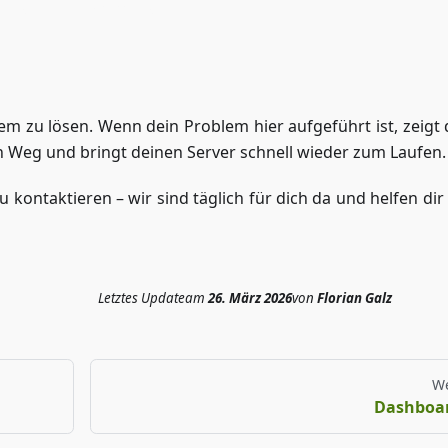
Zugriff auf ZAP-Storage
lem zu lösen. Wenn dein Problem hier aufgeführt ist, zeigt 
 Weg und bringt deinen Server schnell wieder zum Laufen.
u kontaktieren – wir sind täglich für dich da und helfen di
Letztes Update
am
26. März 2026
von
Florian Galz
We
Dashboa