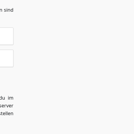
n sind
 du im
server
tellen