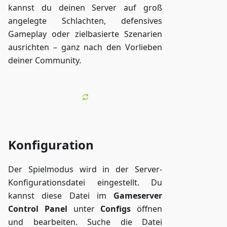
kannst du deinen Server auf groß
angelegte Schlachten, defensives
Gameplay oder zielbasierte Szenarien
ausrichten – ganz nach den Vorlieben
deiner Community.
Konfiguration
Der Spielmodus wird in der Server-
Konfigurationsdatei eingestellt. Du
kannst diese Datei im
Gameserver
Control Panel
unter
Configs
öffnen
und bearbeiten. Suche die Datei