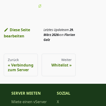
Diese Seite
Letztes Update
am
29.
März 2026
von
Florian
bearbeiten
Galz
Zurück
Weiter
Verbindung
Whitelist
zum Server
SERVER MIETEN
SOZIAL
Miete einen vServer
X