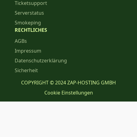
Ticketsupport
Serverstatus
Smokeping
RECHTLICHES
AGBs
Impressum
Datenschutzerklärung
Sicherheit
COPYRIGHT © 2024 ZAP-HOSTING GMBH
Cookie Einstellungen