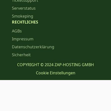
Ticketsupport
Serverstatus
Smokeping
RECHTLICHES
AGBs
Impressum
Datenschutzerklärung
Sicherheit
COPYRIGHT © 2024 ZAP-HOSTING GMBH
Cookie Einstellungen