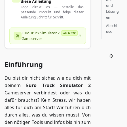
diese Anleitung
und
Lege direkt los — bestelle das
Lösung
passende Produkt und folge dieser
en
Anleitung Schritt für Schritt.
Abschl
uss
Euro Truck Simulator 2
ab 6.32€
Gameserver
Einführung
Du bist dir nicht sicher, wie du dich mit
deinem
Euro Truck Simulator 2
Gameserver verbindest oder was du
dafür brauchst? Kein Stress, wir haben
alles für dich am Start! Wir führen dich
durch alles, was du wissen musst. Von
den nötigen Tools und Infos bis hin zum