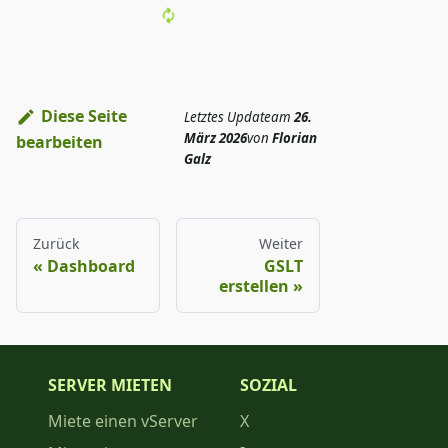
Diese Seite
Letztes Update
am
26.
März 2026
von
Florian
bearbeiten
Galz
Zurück
Weiter
Dashboard
GSLT
erstellen
SERVER MIETEN
SOZIAL
Miete einen vServer
X