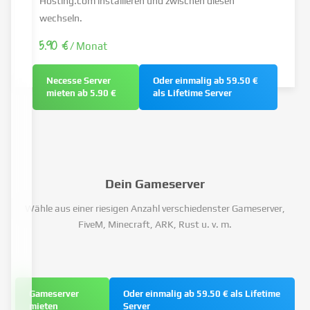
Hosting.com installieren und zwischen diesen
wechseln.
5.90 €
/ Monat
Necesse Server
Oder einmalig ab 59.50 €
mieten ab 5.90 €
als Lifetime Server
Dein Gameserver
Wähle aus einer riesigen Anzahl verschiedenster Gameserver,
FiveM, Minecraft, ARK, Rust u. v. m.
Gameserver
Oder einmalig ab 59.50 € als Lifetime
mieten
Server