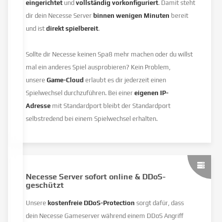
eingerichtet
und
vollständig vorkonfiguriert
. Damit steht
dir dein Necesse Server
binnen wenigen Minuten
bereit
und ist
direkt spielbereit
.
Sollte dir Necesse keinen Spaß mehr machen oder du willst
mal ein anderes Spiel ausprobieren? Kein Problem,
unsere
Game-Cloud
erlaubt es dir jederzeit einen
Spielwechsel durchzuführen. Bei einer
eigenen IP-
Adresse
mit Standardport bleibt der Standardport
selbstredend bei einem Spielwechsel erhalten.
Necesse Server sofort online & DDoS-
geschützt
Unsere
kostenfreie DDoS-Protection
sorgt dafür, dass
dein Necesse Gameserver während einem DDoS Angriff