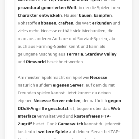
prozedural generierten Welt
, in der die Spieler ihren
Charakter entwickeln
, Häuser
bauen
,
kämpfen
,
Rohstoffe
abbauen
,
craften
, die Welt
erkunden
und
vieles mehr. Necesse enthält viele Mechaniken, die
man aus anderen Aufbau- und Survival-Spielen, aber
auch aus Farming-Spielen kennt und kann als
gelungene Mischung aus
Terraria
,
Stardew Valley
und
Rimworld
bezeichnet werden.
Am meisten Spaß macht ein Spiel wie
Necesse
natürlich auf dem
eigenen Server
, auf dem du mit
Freunden spielen kannst. Jetzt kannst du deinen
eigenen
Necesse Server mieten
, der natürlich
gegen
DDoS-Angriffe geschützt
ist, bequem über das
Web
Interface
verwaltet wird und
kostenfreien FTP-
Zugriff
bietet. Dank
Gameswitch
kannst du jederzeit
kostenfrei
weitere Spiele
auf deinem Server bei ZAP-