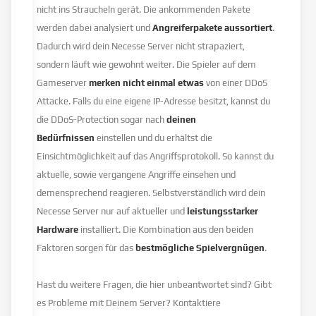
nicht ins Straucheln gerät. Die ankommenden Pakete
werden dabei analysiert und
Angreiferpakete aussortiert
.
Dadurch wird dein Necesse Server nicht strapaziert,
sondern läuft wie gewohnt weiter. Die Spieler auf dem
Gameserver
merken nicht einmal etwas
von einer DDoS
Attacke. Falls du eine eigene IP-Adresse besitzt, kannst du
die DDoS-Protection sogar nach
deinen
Bedürfnissen
einstellen und du erhältst die
Einsichtmöglichkeit auf das Angriffsprotokoll. So kannst du
aktuelle, sowie vergangene Angriffe einsehen und
demensprechend reagieren. Selbstverständlich wird dein
Necesse Server nur auf aktueller und
leistungsstarker
Hardware
installiert. Die Kombination aus den beiden
Faktoren sorgen für das
bestmögliche Spielvergnügen
.
Hast du weitere Fragen, die hier unbeantwortet sind? Gibt
es Probleme mit Deinem Server? Kontaktiere