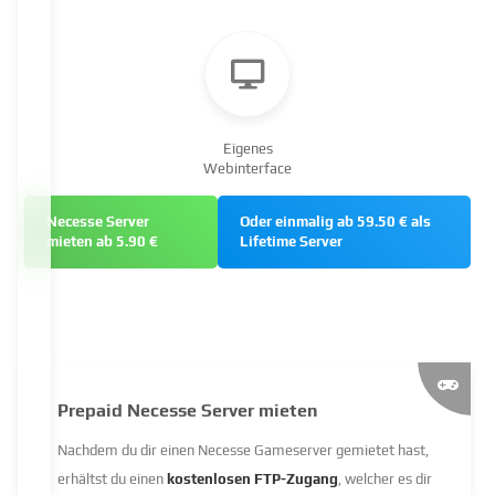
Eigenes
Webinterface
Necesse Server
Oder einmalig ab 59.50 € als
mieten ab 5.90 €
Lifetime Server
Prepaid Necesse Server mieten
Nachdem du dir einen Necesse Gameserver gemietet hast,
erhältst du einen
kostenlosen FTP-Zugang
, welcher es dir