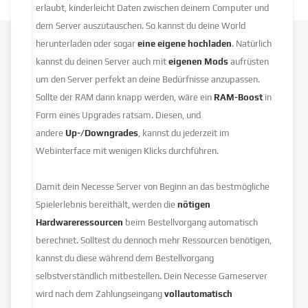
erlaubt, kinderleicht Daten zwischen deinem Computer und
dem Server auszutauschen. So kannst du deine World
herunterladen oder sogar
eine eigene hochladen
. Natürlich
kannst du deinen Server auch mit
eigenen Mods
aufrüsten
um den Server perfekt an deine Bedürfnisse anzupassen.
Sollte der RAM dann knapp werden, wäre ein
RAM-Boost
in
Form eines Upgrades ratsam. Diesen, und
andere
Up-/Downgrades
, kannst du jederzeit im
Webinterface mit wenigen Klicks durchführen.
Damit dein Necesse Server von Beginn an das bestmögliche
Spielerlebnis bereithält, werden die
nötigen
Hardwareressourcen
beim Bestellvorgang automatisch
berechnet. Solltest du dennoch mehr Ressourcen benötigen,
kannst du diese während dem Bestellvorgang
selbstverständlich mitbestellen. Dein Necesse Gameserver
wird nach dem Zahlungseingang
vollautomatisch