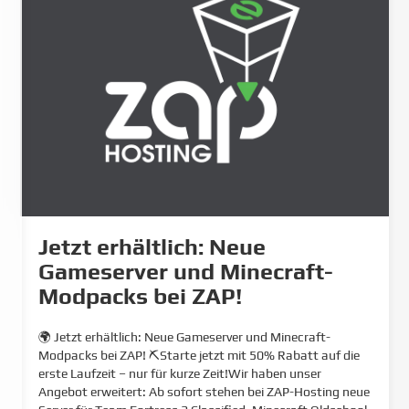
Jetzt erhältlich: Neue
Gameserver und Minecraft-
Modpacks bei ZAP!
🌍 Jetzt erhältlich: Neue Gameserver und Minecraft-
Modpacks bei ZAP! ⛏️Starte jetzt mit 50% Rabatt auf die
erste Laufzeit – nur für kurze Zeit!Wir haben unser
Angebot erweitert: Ab sofort stehen bei ZAP-Hosting neue