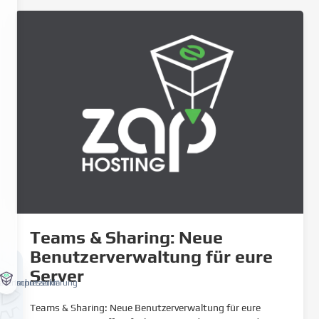
Teams & Sharing: Neue
Benutzerverwaltung für eure
Server
atenschutzerklärung
Impressum
Teams & Sharing: Neue Benutzerverwaltung für eure