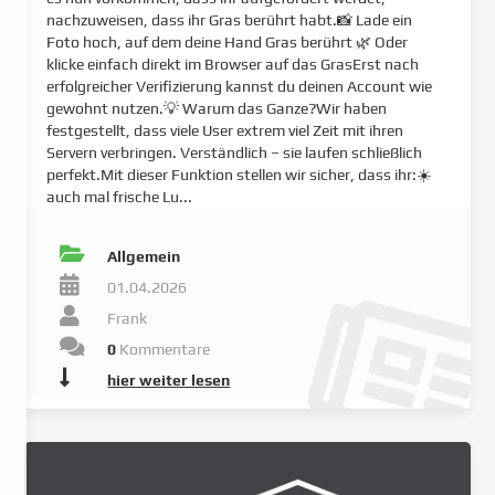
nachzuweisen, dass ihr Gras berührt habt.📸 Lade ein
Foto hoch, auf dem deine Hand Gras berührt 🌿 Oder
klicke einfach direkt im Browser auf das GrasErst nach
erfolgreicher Verifizierung kannst du deinen Account wie
gewohnt nutzen.💡 Warum das Ganze?Wir haben
festgestellt, dass viele User extrem viel Zeit mit ihren
Servern verbringen. Verständlich – sie laufen schließlich
perfekt.Mit dieser Funktion stellen wir sicher, dass ihr:☀️
auch mal frische Lu...
Allgemein
01.04.2026
Frank
0
Kommentare
hier weiter lesen