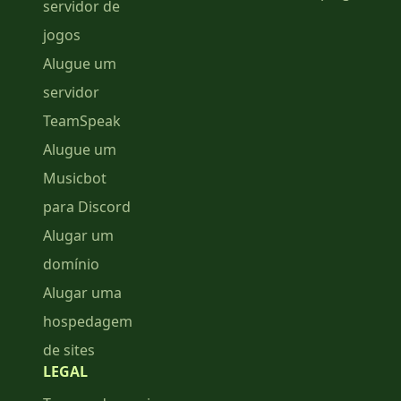
servidor de
jogos
Alugue um
servidor
TeamSpeak
Alugue um
Musicbot
para Discord
Alugar um
domínio
Alugar uma
hospedagem
de sites
LEGAL