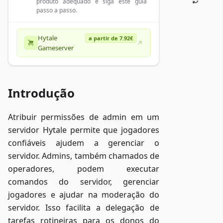
produto adequado e siga este guia
passo a passo.
Hytale
a partir de 7.92€
Gameserver
Introdução
Atribuir permissões de admin em um
servidor Hytale permite que jogadores
confiáveis ajudem a gerenciar o
servidor. Admins, também chamados de
operadores, podem executar
comandos do servidor, gerenciar
jogadores e ajudar na moderação do
servidor. Isso facilita a delegação de
tarefas rotineiras para os donos do