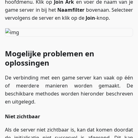
hoofdmenu. Klik op
Join Ark
en voer de naam van je
game server in bij het
Naamfilter
bovenaan. Selecteer
vervolgens de server en klik op de
Join
-knop.
Mogelijke problemen en
oplossingen
De verbinding met een game server kan vaak op één
of meerdere manieren worden gemaakt. De
beschikbare methodes worden hieronder beschreven
en uitgelegd.
Niet zichtbaar
Als de server niet zichtbaar is, kan dat komen doordat
de initialisatie niet succesvol is afgerond. Dit kan