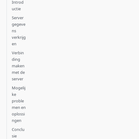
Introd
uctie
Server
gegeve
ns
verkrijg
en
Verbin
ding
maken
met de
server
Mogelij
ke
proble
men en
oplossi
ngen
Conclu
sie