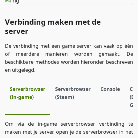
Verbinding maken met de
server
De verbinding met een game server kan vaak op één
of meerdere manieren worden gemaakt. De
beschikbare methodes worden hieronder beschreven
en uitgelegd.
Serverbrowser
Serverbrowser
Console
Con
(In-game)
(Steam)
(Ep
Ga
Om via de in-game serverbrowser verbinding te
maken met je server, open je de serverbrowser in het