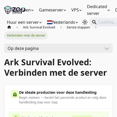
Dedicated
Algemeen
Gameserver
VPS
server
Huur een server
Nederlands
Ark: Survival Evolved
Eerste stappen
Verbinden met de server
Op deze pagina
Ark Survival Evolved:
Verbinden met de server
De ideale producten voor deze handleiding
Begin meteen — bestel het passende product en volg deze
handleiding stap voor stap.