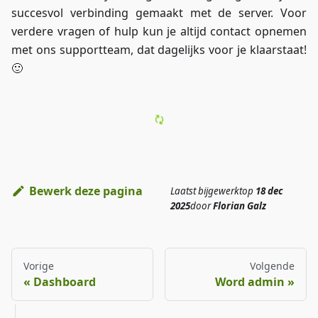
succesvol verbinding gemaakt met de server. Voor
verdere vragen of hulp kun je altijd contact opnemen
met ons supportteam, dat dagelijks voor je klaarstaat!
🙂
Bewerk deze pagina
Laatst bijgewerkt
op
18 dec
2025
door
Florian Galz
Vorige
Volgende
Dashboard
Word admin