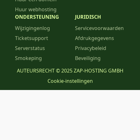
Huur webhosting
ONDERSTEUNING
JURIDISCH
Wijzigingenlog
Servicevoorwaarden
Ticketsupport
Afdrukgegevens
Serverstatus
Privacybeleid
Smokeping
Beveiliging
AUTEURSRECHT © 2025 ZAP-HOSTING GMBH
Cookie-instellingen