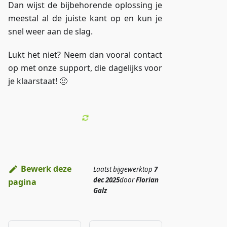
Dan wijst de bijbehorende oplossing je
meestal al de juiste kant op en kun je
snel weer aan de slag.
Lukt het niet? Neem dan vooral contact
op met onze support, die dagelijks voor
je klaarstaat! 🙂
Bewerk deze
Laatst bijgewerkt
op
7
dec 2025
door
Florian
pagina
Galz