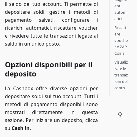
il saldo del tuo account. Ti permette di
enti
depositare soldi, gestire i metodi di
autom
atici
pagamento salvati, configurare i
ricarichi automatici, riscattare voucher
Riscatt
are
e rivedere tutte le transazioni legate al
vouche
saldo in un unico posto.
r e ZAP
Coins
Opzioni disponibili per il
Visualiz
zare le
deposito
transaz
ioni del
La Cashbox offre diverse opzioni per
conto
depositare soldi sul tuo account. Tutti i
metodi di pagamento disponibili sono
mostrati direttamente in questa
sezione. Per iniziare un deposito, clicca
su
Cash in
.