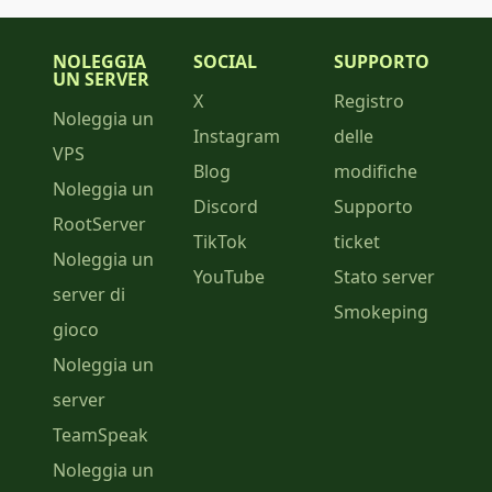
NOLEGGIA
SOCIAL
SUPPORTO
UN SERVER
X
Registro
Noleggia un
Instagram
delle
VPS
Blog
modifiche
Noleggia un
Discord
Supporto
RootServer
TikTok
ticket
Noleggia un
YouTube
Stato server
server di
Smokeping
gioco
Noleggia un
server
TeamSpeak
Noleggia un