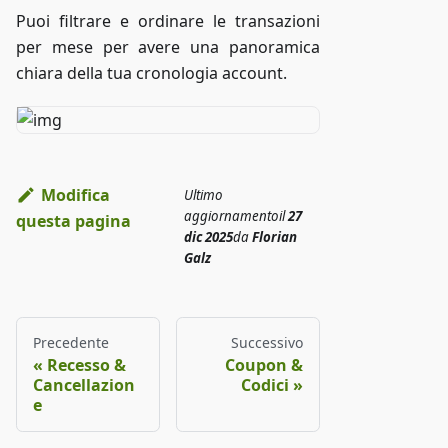
Puoi filtrare e ordinare le transazioni
per mese per avere una panoramica
chiara della tua cronologia account.
Modifica
Ultimo
aggiornamento
il
27
questa pagina
dic 2025
da
Florian
Galz
Precedente
Successivo
Recesso &
Coupon &
Cancellazion
Codici
e