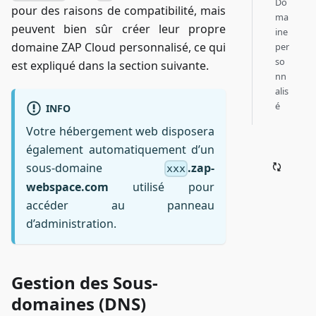
Do
pour des raisons de compatibilité, mais
ma
peuvent bien sûr créer leur propre
ine
domaine ZAP Cloud personnalisé, ce qui
per
so
est expliqué dans la section suivante.
nn
alis
é
INFO
Votre hébergement web disposera
également automatiquement d’un
sous-domaine
.zap-
xxx
webspace.com
utilisé pour
accéder au panneau
d’administration.
Gestion des Sous-
domaines (DNS)