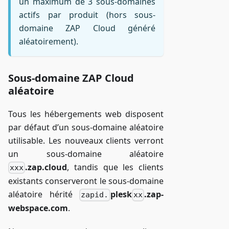
un maximum de 3 sous-domaines
actifs par produit (hors sous-
domaine ZAP Cloud généré
aléatoirement).
Sous-domaine ZAP Cloud
aléatoire
Tous les hébergements web disposent
par défaut d’un sous-domaine aléatoire
utilisable. Les nouveaux clients verront
un sous-domaine aléatoire
.zap.cloud
, tandis que les clients
xxx
existants conserveront le sous-domaine
aléatoire hérité
plesk
.zap-
zapid.
xx
webspace.com
.