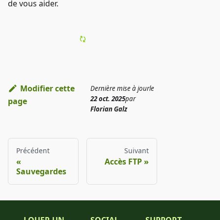
de vous aider.
Modifier cette
Dernière mise à jour
le
22 oct. 2025
par
page
Florian Galz
Précédent
Suivant
Accès FTP
Sauvegardes