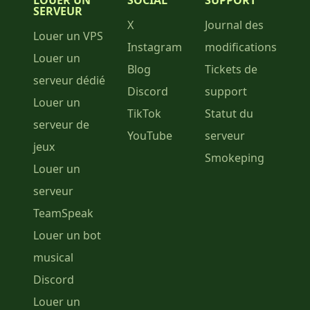
LOUER UN
SOCIAL
SUPPORT
SERVEUR
X
Journal des
Louer un VPS
Instagram
modifications
Louer un
Blog
Tickets de
serveur dédié
Discord
support
Louer un
TikTok
Statut du
serveur de
YouTube
serveur
jeux
Smokeping
Louer un
serveur
TeamSpeak
Louer un bot
musical
Discord
Louer un