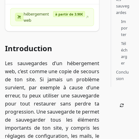
sauveg
ardes
hébergement
à partir de 3.90€
web
Im
por
ter
Tél
Introduction
éch
arg
Les sauvegardes d’un hébergement
er
web, c’est comme une copie de secours
Conclu
sion
de ton site. Si jamais un problème
survient, par exemple à cause d’une
erreur, tu peux utiliser une sauvegarde
pour tout restaurer sans perdre ta
progression. Une sauvegarde te permet
de sauvegarder tous les éléments
importants de ton site, y compris les
réglages de configuration, les mails, le