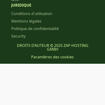
JURIDIQUE
Conditions d'utilisation
Mentions légales
Politique de confidentialité
Security
DROITS D’AUTEUR © 2025 ZAP-HOSTING
GMBH
Paramètres des cookies