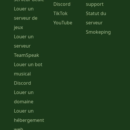
Discord
support
Louer un
TikTok
Statut du
serveur de
YouTube
serveur
jeux
Smokeping
Louer un
serveur
TeamSpeak
Louer un bot
musical
Discord
Louer un
domaine
Louer un
hébergement
web