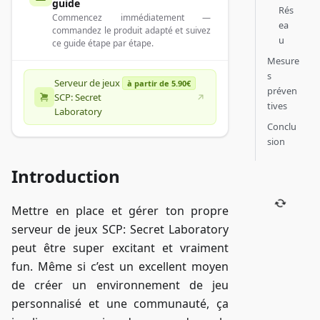
guide
Rés
Commencez immédiatement —
ea
commandez le produit adapté et suivez
u
ce guide étape par étape.
Mesure
s
Serveur de jeux
à partir de 5.90€
préven
SCP: Secret
tives
Laboratory
Conclu
sion
Introduction
Mettre en place et gérer ton propre
serveur de jeux SCP: Secret Laboratory
peut être super excitant et vraiment
fun. Même si c’est un excellent moyen
de créer un environnement de jeu
personnalisé et une communauté, ça