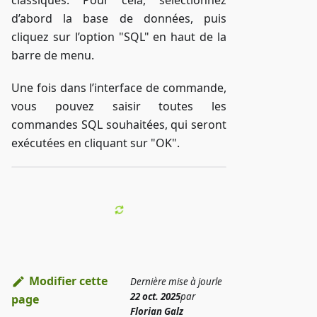
classiques. Pour cela, sélectionnez
d’abord la base de données, puis
cliquez sur l’option "SQL" en haut de la
barre de menu.
Une fois dans l’interface de commande,
vous pouvez saisir toutes les
commandes SQL souhaitées, qui seront
exécutées en cliquant sur "OK".
Modifier cette
Dernière mise à jour
le
22 oct. 2025
par
page
Florian Galz