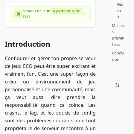
Rés
ea
serveur de jeux
à partir de 6.32€
u
ECO
Mesure
s
préven
Introduction
tives
Conclu
Configurer et gérer ton propre serveur
sion
de jeux ECO peut être super excitant et
vraiment fun. C’est une super façon de
créer un environnement de jeu
personnalisé et une communauté, mais
ça veut aussi dire prendre la
responsabilité quand ça coince. Les
crashs, le lag, et les soucis de config
sont des problèmes courants que tout
propriétaire de serveur rencontre à un