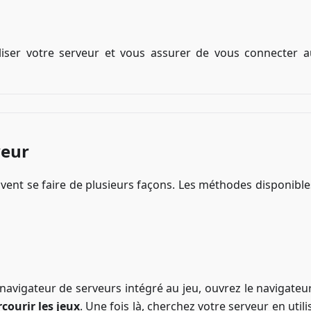
aliser votre serveur et vous assurer de vous connecter 
veur
vent se faire de plusieurs façons. Les méthodes disponible
 navigateur de serveurs intégré au jeu, ouvrez le navigateu
courir les jeux
. Une fois là, cherchez votre serveur en utili