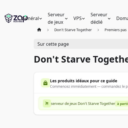
Serveur
Serveur
Général
VPS
Doma
de jeux
dédié
Don't Starve Together
Premiers pas
Sur cette page
Don't Starve Togethe
Les produits idéaux pour ce guide
Commencez immédiatement — commandez le produ
serveur de jeux Don't Starve Together
à parti