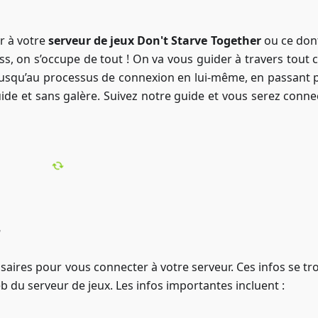
r à votre
serveur de jeux Don't Starve Together
ou ce don
, on s’occupe de tout ! On va vous guider à travers tout ce
s jusqu’au processus de connexion en lui-même, en passant p
uide et sans galère. Suivez notre guide et vous serez conne
r
saires pour vous connecter à votre serveur. Ces infos se tr
 du serveur de jeux. Les infos importantes incluent :