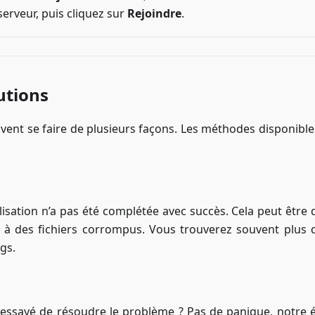
erveur, puis cliquez sur
Rejoindre
.
utions
vent se faire de plusieurs façons. Les méthodes disponible
tialisation n’a pas été complétée avec succès. Cela peut être
à des fichiers corrompus. Vous trouverez souvent plus d
gs.
 essayé de résoudre le problème ? Pas de panique, notre 