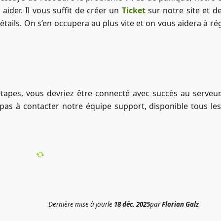
aider. Il vous suffit de créer un
Ticket
sur notre site et d
ails. On s’en occupera au plus vite et on vous aidera à rég
s étapes, vous devriez être connecté avec succès au serveur
 pas à contacter notre équipe support, disponible tous les
Dernière mise à jour
le
18 déc. 2025
par
Florian Galz