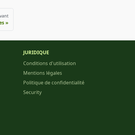
vant
es
JURIDIQUE
Conditions d'utilisation
Mentions légales
Politique de confidentialité
Security