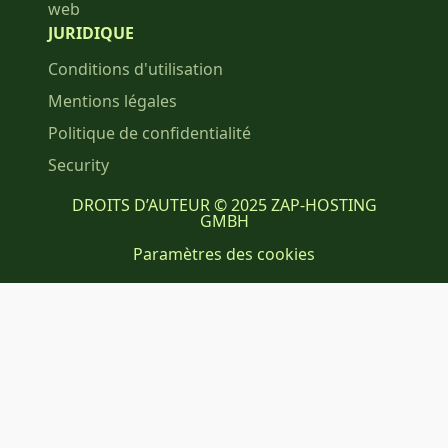
web
JURIDIQUE
Conditions d'utilisation
Mentions légales
Politique de confidentialité
Security
DROITS D’AUTEUR © 2025 ZAP-HOSTING
GMBH
Paramètres des cookies